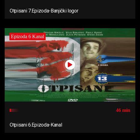
Otpisani 7.Epizoda-Banjički logor
Epizoda 6 Kanal
46 min
Otpisani 6.Epizoda-Kanal