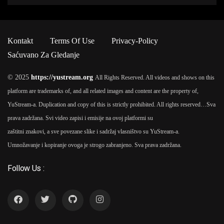
Kontakt
Terms Of Use
Privacy-Policy
Saćuvano Za Gledanje
© 2025
https://yustream.org
All Rights Reserved. All videos and shows on this
platform are trademarks of, and all related images and content are the property of,
YuStream-a. Duplication and copy of this is strictly prohibited. All rights reserved…
Sva
prava zadržana. Svi video zapisi i emisije na ovoj platformi su
zaštitni znakovi, a sve povezane slike i sadržaj vlasništvo su YuStream-a.
Umnožavanje i kopiranje ovoga je strogo zabranjeno. Sva prava zadržana.
Follow Us :