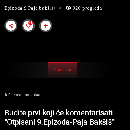
Epizoda 9 Paja bakšiš
926 pregleda
+1
Komentari
Još nema komentara
Budite prvi koji će komentarisati
“Otpisani 9.Epizoda-Paja Bakšiš”