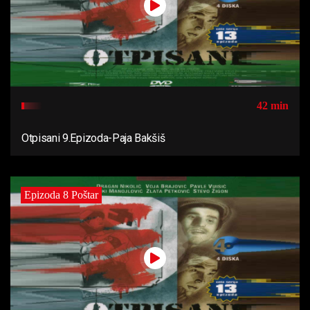
42 min
Otpisani 9.Epizoda-Paja Bakšiš
Epizoda 8 Poštar