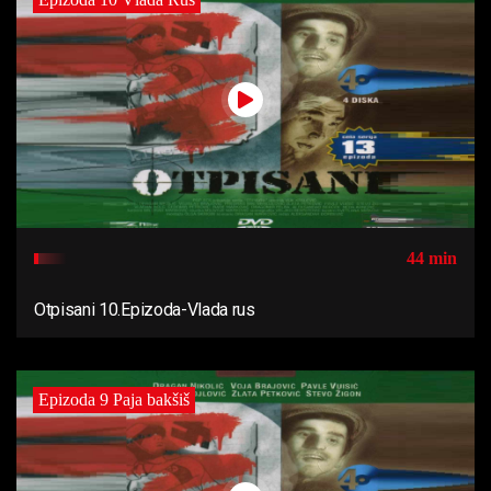
44 min
Otpisani 10.Epizoda-Vlada rus
Epizoda 9 Paja bakšiš