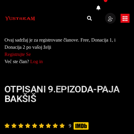
Ovaj sadržaj je za registrovane članove. Free, Donacija 1, i
Donacija 2 po vašoj želji
Registrujte Se
Već ste član?
Log in
OTPISANI 9.EPIZODA-PAJA
BAKŠIŠ
9