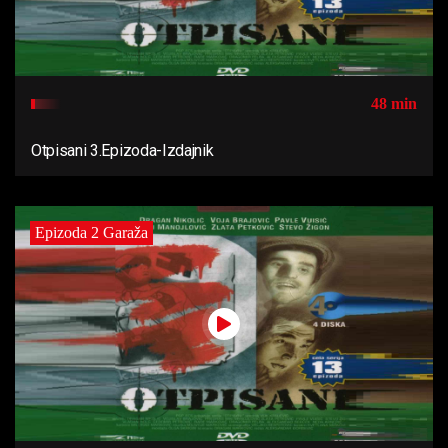
48 min
Otpisani 3.Epizoda-Izdajnik
Epizoda 2 Garaža