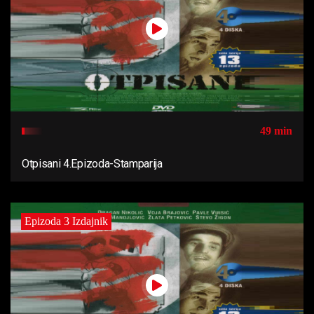
49 min
Otpisani 4.Epizoda-Stamparija
Epizoda 3 Izdajnik