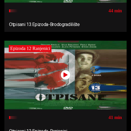
44 min
Otpisani 13.Epizoda-Brodogradilište
Epizoda 12 Ranjenici
41 min