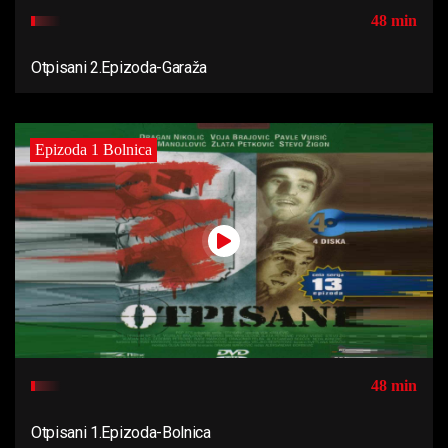
48 min
Otpisani 2.Epizoda-Garaža
Epizoda 1 Bolnica
48 min
Otpisani 1.Epizoda-Bolnica