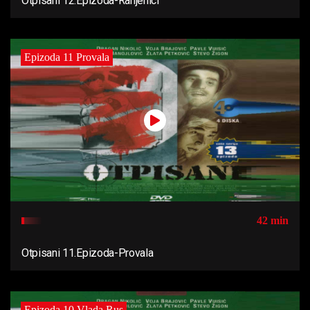
Otpisani 12.Epizoda-Ranjenici
Epizoda 11 Provala
42 min
Otpisani 11.Epizoda-Provala
Epizoda 10 Vlada Rus