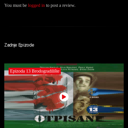
You must be
logged in
to post a review.
Zadnje Epizode
Epizoda 13 Brodogradilište