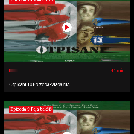
44 min
Otpisani 10.Epizoda-Vlada rus
Epizoda 9 Paja bakšiš