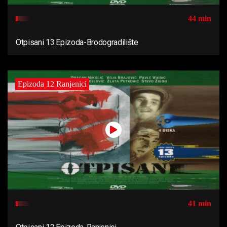
44 min
Otpisani 13.Epizoda-Brodogradilište
Epizoda 12 Ranjenici
41 min