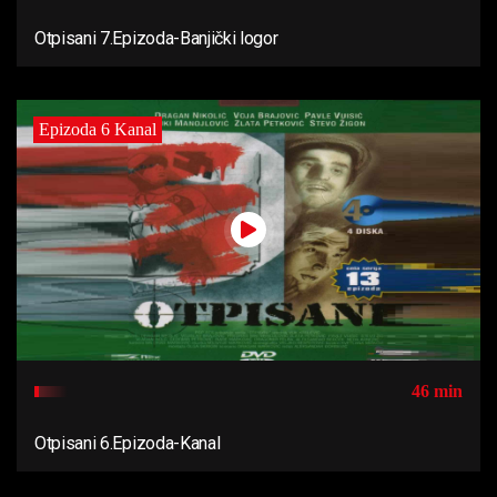
Otpisani 7.Epizoda-Banjički logor
Epizoda 6 Kanal
46 min
Otpisani 6.Epizoda-Kanal