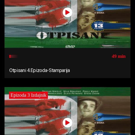
49 min
Otpisani 4.Epizoda-Stamparija
Epizoda 3 Izdajnik