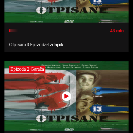
48 min
Otpisani 3.Epizoda-Izdajnik
Epizoda 2 Garaža