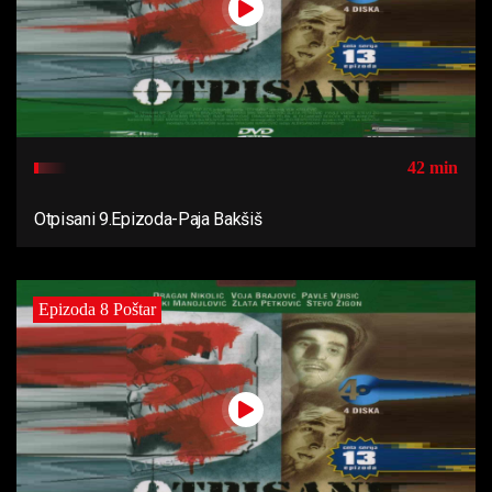
42 min
Otpisani 9.Epizoda-Paja Bakšiš
Epizoda 8 Poštar