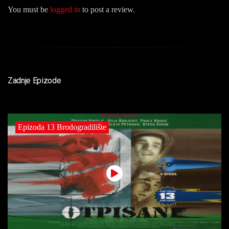
You must be
logged in
to post a review.
Zadnje Epizode
Epizoda 13 Brodogradilište