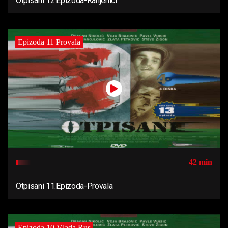
Otpisani 12.Epizoda-Ranjenici
Epizoda 11 Provala
42 min
Otpisani 11.Epizoda-Provala
Epizoda 10 Vlada Rus