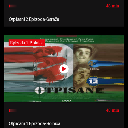
48 min
Otpisani 2.Epizoda-Garaža
Epizoda 1 Bolnica
48 min
Otpisani 1.Epizoda-Bolnica