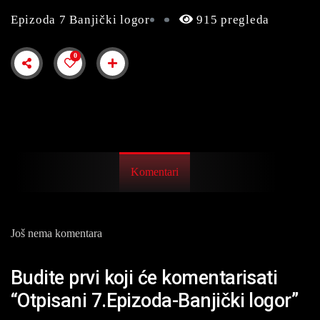
Epizoda 7 Banjički logor
915 pregleda
0
Komentari
Još nema komentara
Budite prvi koji će komentarisati
“Otpisani 7.Epizoda-Banjički logor”