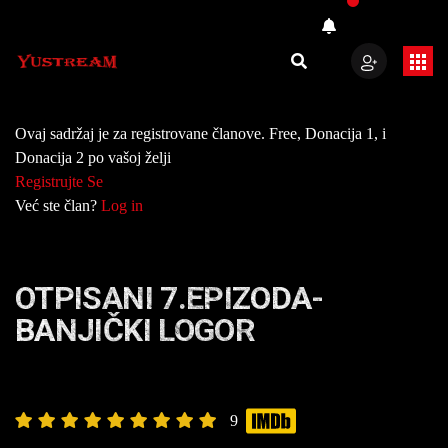
Ovaj sadržaj je za registrovane članove. Free, Donacija 1, i
Donacija 2 po vašoj želji
Registrujte Se
Već ste član?
Log in
OTPISANI 7.EPIZODA-
BANJIČKI LOGOR
9