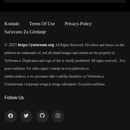
Kontakt
Terms Of Use
Privacy-Policy
Saćuvano Za Gledanje
© 2025
https://yustream.org
All Rights Reserved. All videos and shows on this
platform are trademarks of, and all related images and content are the property of,
YuStream-a. Duplication and copy of this is strictly prohibited. All rights reserved…
Sva
prava zadržana. Svi video zapisi i emisije na ovoj platformi su
zaštitni znakovi, a sve povezane slike i sadržaj vlasništvo su YuStream-a.
Umnožavanje i kopiranje ovoga je strogo zabranjeno. Sva prava zadržana.
Follow Us :