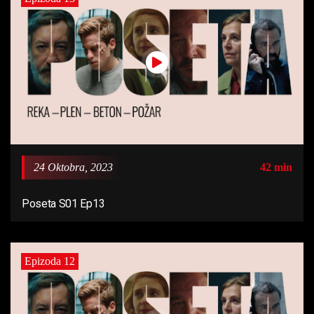
24 Oktobra, 2023
42 min
Poseta S01 Ep13
Epizoda 12