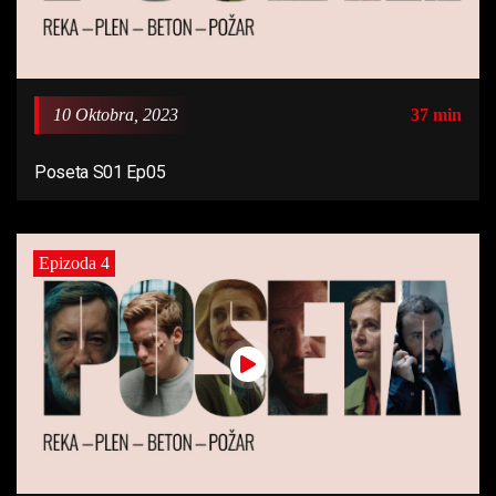
10 Oktobra, 2023
37 min
Poseta S01 Ep05
Epizoda 4