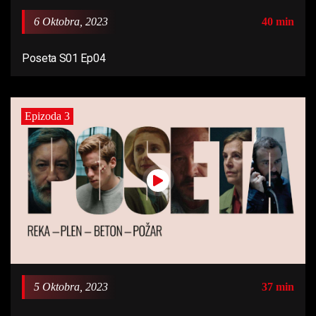
6 Oktobra, 2023
40 min
Poseta S01 Ep04
Epizoda 3
5 Oktobra, 2023
37 min