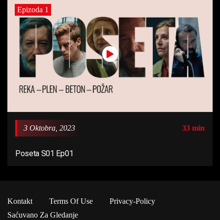
Epizoda 1
3 Oktobra, 2023
33 min
Poseta S01 Ep01
Kontakt
Terms Of Use
Privacy-Policy
Saćuvano Za Gledanje