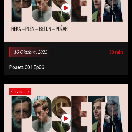
16 Oktobra, 2023
33 min
Poseta S01 Ep06
Epizoda 5