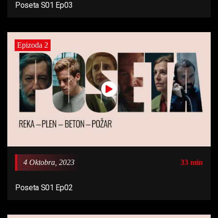
Poseta S01 Ep03
Epizoda 2
4 Oktobra, 2023
33 min
Poseta S01 Ep02