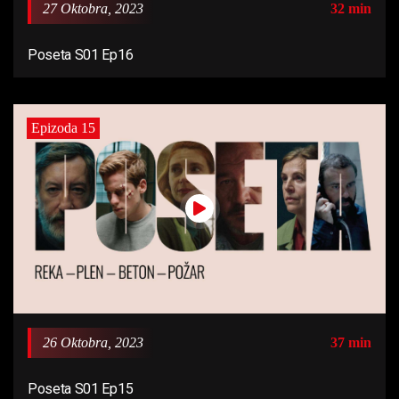
27 Oktobra, 2023
32 min
Poseta S01 Ep16
Epizoda 15
26 Oktobra, 2023
37 min
Poseta S01 Ep15