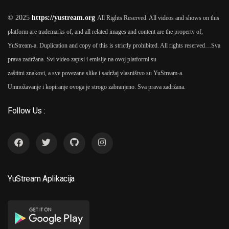
© 2025
https://yustream.org
All Rights Reserved. All videos and shows on this
platform are trademarks of, and all related images and content are the property of,
YuStream-a. Duplication and copy of this is strictly prohibited. All rights reserved…
Sva
prava zadržana. Svi video zapisi i emisije na ovoj platformi su
zaštitni znakovi, a sve povezane slike i sadržaj vlasništvo su YuStream-a.
Umnožavanje i kopiranje ovoga je strogo zabranjeno. Sva prava zadržana.
Follow Us :
YuStream Aplikacija