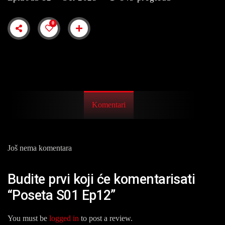
0
Komentari
Još nema komentara
Budite prvi koji će komentarisati
“Poseta S01 Ep12”
You must be
logged in
to post a review.