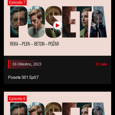
Epizoda 7
16 Oktobra, 2023
32 min
Poseta S01 Ep07
Epizoda 6