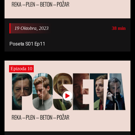
19 Oktobra, 2023
38 min
Poseta S01 Ep11
Epizoda 10