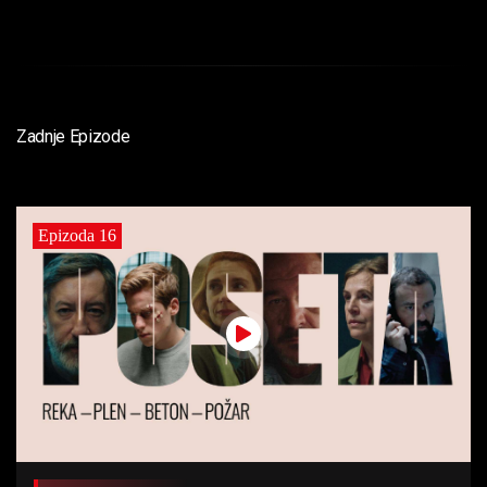
Zadnje Epizode
Epizoda 16