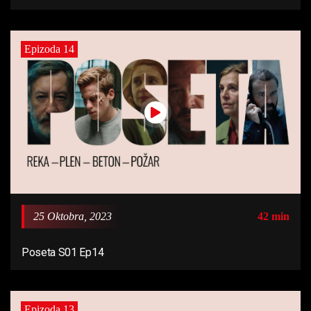
Epizoda 14
25 Oktobra, 2023
42 min
Poseta S01 Ep14
Epizoda 13