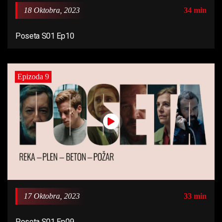
18 Oktobra, 2023
34 min
Poseta S01 Ep10
Epizoda 9
17 Oktobra, 2023
33 min
Poseta S01 Ep09