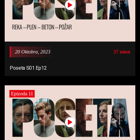
20 Oktobra, 2023
37 mion
Poseta S01 Ep12
Epizoda 11