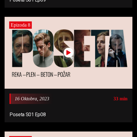
Epizoda 8
16 Oktobra, 2023
33 min
Poseta S01 Ep08