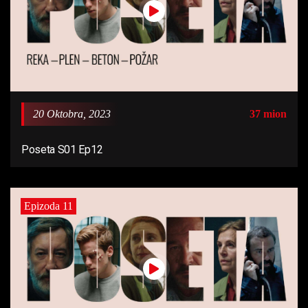
20 Oktobra, 2023
37 mion
Poseta S01 Ep12
Epizoda 11