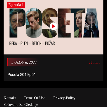
Epizoda 1
3 Oktobra, 2023
33 min
Poseta S01 Ep01
Kontakt
Terms Of Use
Privacy-Policy
Saćuvano Za Gledanje