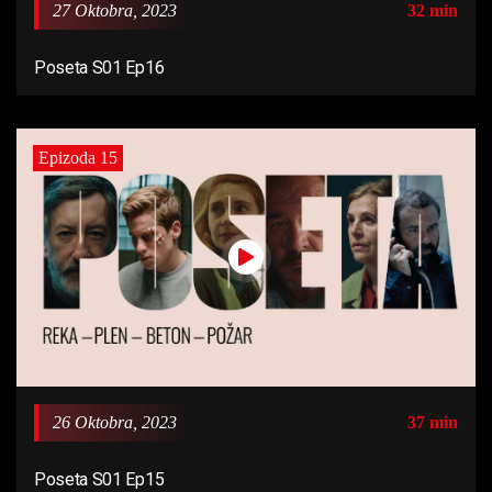
27 Oktobra, 2023
32 min
Poseta S01 Ep16
Epizoda 15
26 Oktobra, 2023
37 min
Poseta S01 Ep15