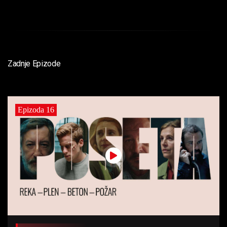
Zadnje Epizode
Epizoda 16