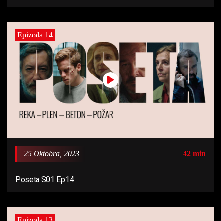
Epizoda 14
25 Oktobra, 2023
42 min
Poseta S01 Ep14
Epizoda 13