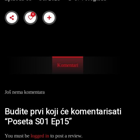
0
Komentari
Još nema komentara
Budite prvi koji će komentarisati
“Poseta S01 Ep15”
You must be
logged in
to post a review.