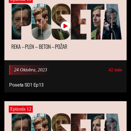
24 Oktobra, 2023
42 min
Poseta S01 Ep13
Epizoda 12