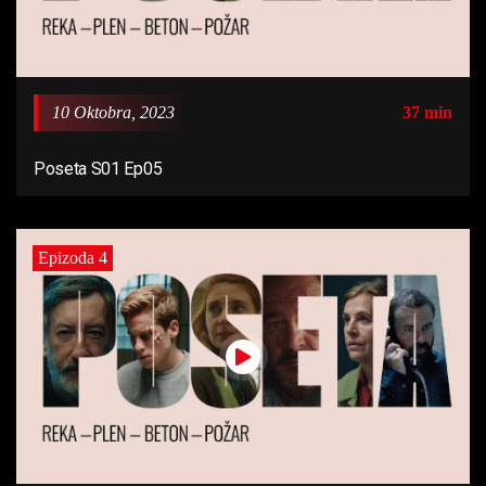
10 Oktobra, 2023
37 min
Poseta S01 Ep05
Epizoda 4