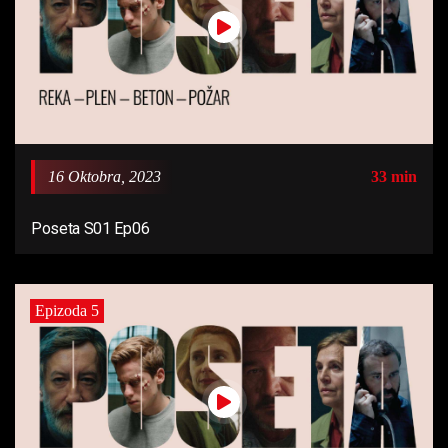
16 Oktobra, 2023
33 min
Poseta S01 Ep06
Epizoda 5