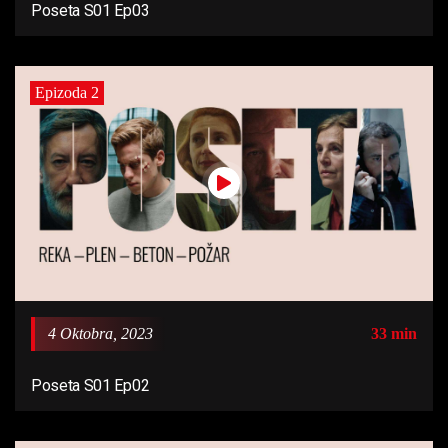
Poseta S01 Ep03
Epizoda 2
4 Oktobra, 2023
33 min
Poseta S01 Ep02