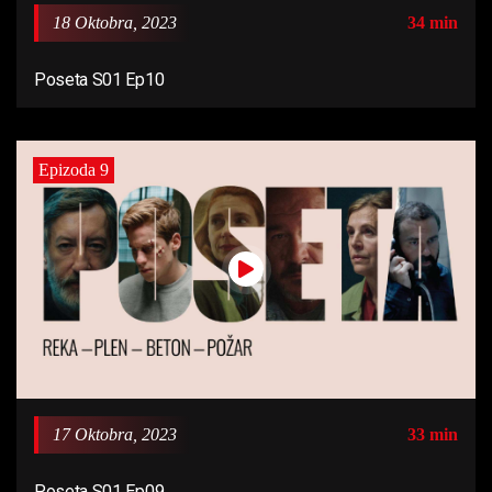
18 Oktobra, 2023
34 min
Poseta S01 Ep10
Epizoda 9
17 Oktobra, 2023
33 min
Poseta S01 Ep09