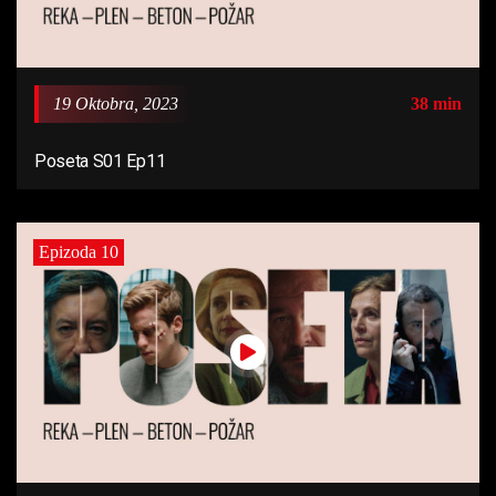
19 Oktobra, 2023
38 min
Poseta S01 Ep11
Epizoda 10