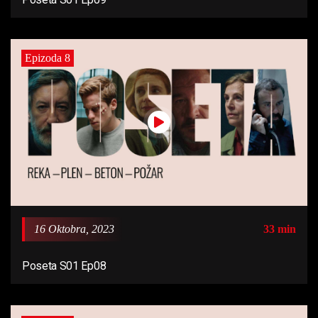
Epizoda 8
16 Oktobra, 2023
33 min
Poseta S01 Ep08