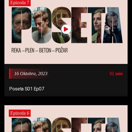
Epizoda 7
16 Oktobra, 2023
32 min
Poseta S01 Ep07
Epizoda 6