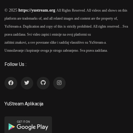
© 2025
https://yustream.org
All Rights Reserved. All videos and shows on this
platform are trademarks of, and all related images and content are the property of,
YuStream-a. Duplication and copy of this is strictly prohibited. All rights reserved…
Sva
prava zadržana. Svi video zapisi i emisije na ovoj platformi su
zaštitni znakovi, a sve povezane slike i sadržaj vlasništvo su YuStream-a.
Umnožavanje i kopiranje ovoga je strogo zabranjeno. Sva prava zadržana.
Follow Us :
YuStream Aplikacija