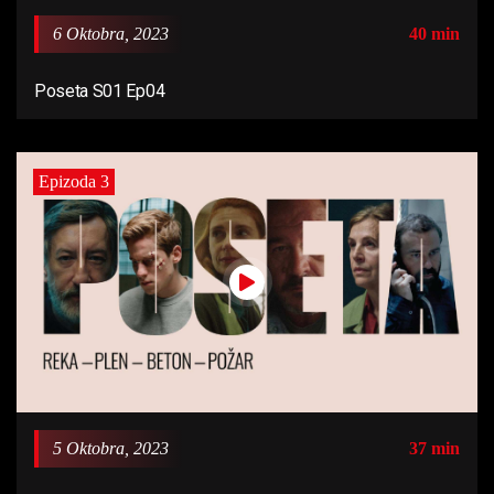
6 Oktobra, 2023
40 min
Poseta S01 Ep04
Epizoda 3
5 Oktobra, 2023
37 min