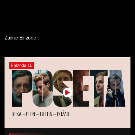
Zadnje Epizode
Epizoda 16