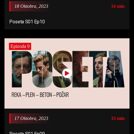
18 Oktobra, 2023
34 min
Poseta S01 Ep10
Epizoda 9
17 Oktobra, 2023
33 min
Poseta S01 Ep09