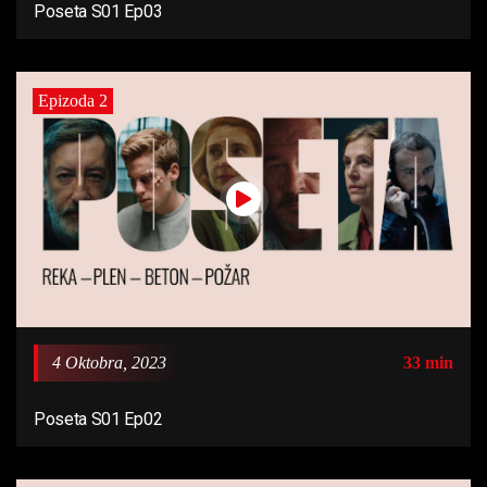
Poseta S01 Ep03
Epizoda 2
4 Oktobra, 2023
33 min
Poseta S01 Ep02