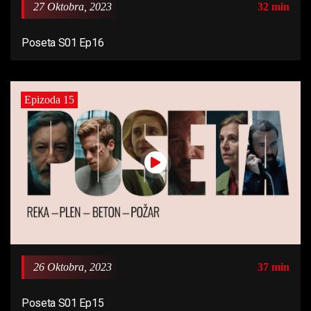
27 Oktobra, 2023
32 min
Poseta S01 Ep16
Epizoda 15
26 Oktobra, 2023
37 min
Poseta S01 Ep15