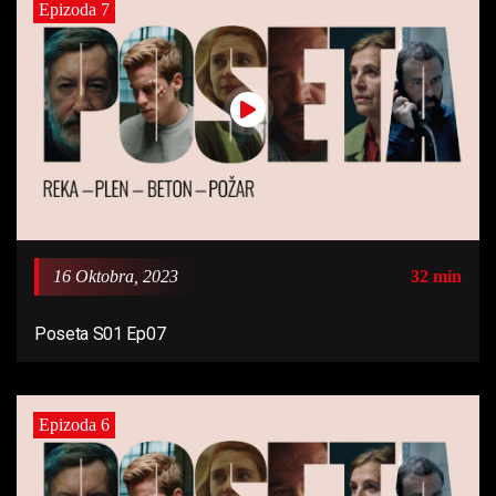
Epizoda 7
16 Oktobra, 2023
32 min
Poseta S01 Ep07
Epizoda 6