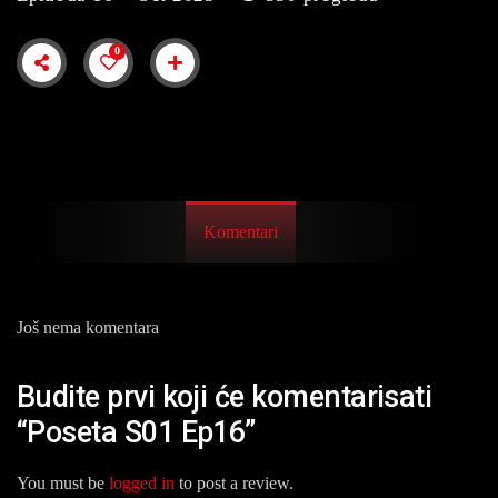
0
Komentari
Još nema komentara
Budite prvi koji će komentarisati
“Poseta S01 Ep16”
You must be
logged in
to post a review.