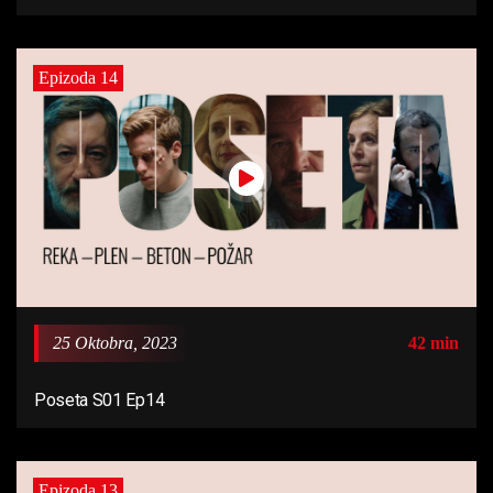
Epizoda 14
25 Oktobra, 2023
42 min
Poseta S01 Ep14
Epizoda 13