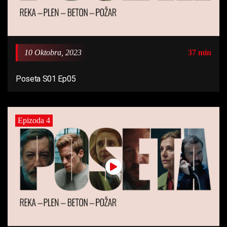
10 Oktobra, 2023
37 min
Poseta S01 Ep05
Epizoda 4