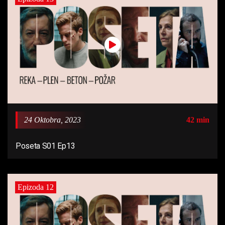
24 Oktobra, 2023
42 min
Poseta S01 Ep13
Epizoda 12