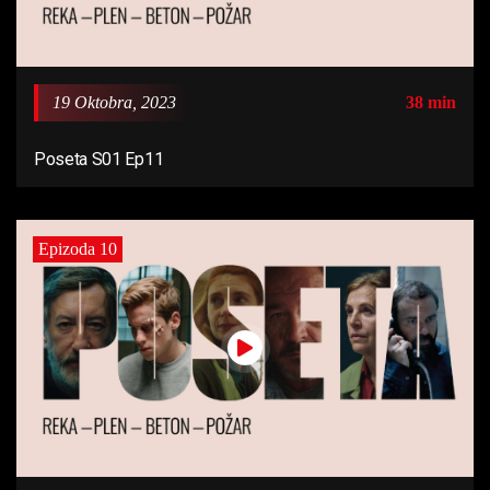
19 Oktobra, 2023
38 min
Poseta S01 Ep11
Epizoda 10