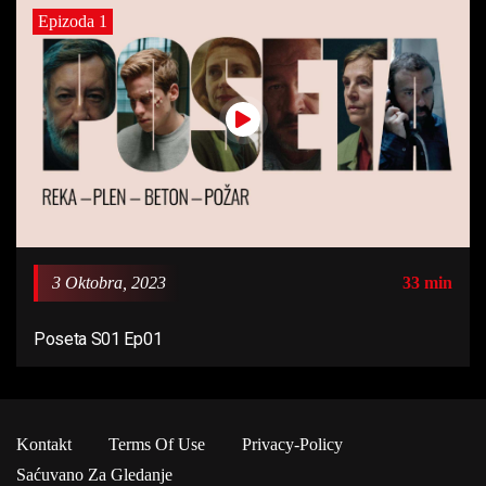
Epizoda 1
3 Oktobra, 2023
33 min
Poseta S01 Ep01
Kontakt
Terms Of Use
Privacy-Policy
Saćuvano Za Gledanje