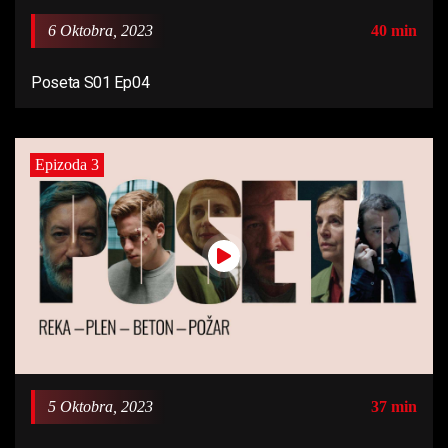
6 Oktobra, 2023
40 min
Poseta S01 Ep04
Epizoda 3
5 Oktobra, 2023
37 min