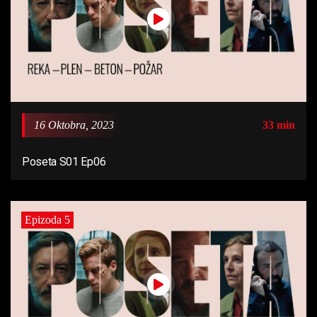
16 Oktobra, 2023
33 min
Poseta S01 Ep06
Epizoda 5