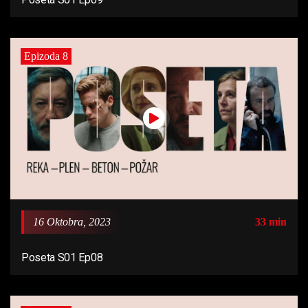
Epizoda 8
16 Oktobra, 2023
33 min
Poseta S01 Ep08