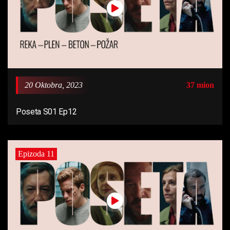
20 Oktobra, 2023
37 mion
Poseta S01 Ep12
Epizoda 11