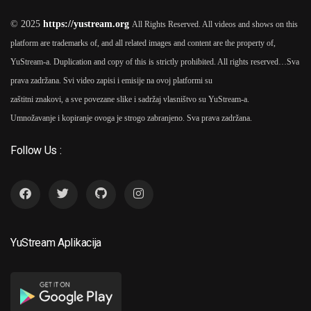
© 2025
https://yustream.org
All Rights Reserved. All videos and shows on this
platform are trademarks of, and all related images and content are the property of,
YuStream-a. Duplication and copy of this is strictly prohibited. All rights reserved…
Sva
prava zadržana. Svi video zapisi i emisije na ovoj platformi su
zaštitni znakovi, a sve povezane slike i sadržaj vlasništvo su YuStream-a.
Umnožavanje i kopiranje ovoga je strogo zabranjeno. Sva prava zadržana.
Follow Us :
YuStream Aplikacija