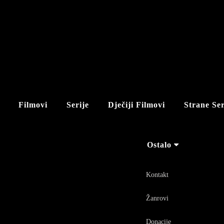
Filmovi
Serije
Dječiji Filmovi
Strane Ser
Ostalo
Kontakt
Žanrovi
Donacije