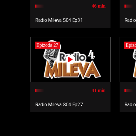
46 min
Radio Mileva S04 Ep31
Radio
Epizoda 27
Epiz
41 min
Radio Mileva S04 Ep27
Radio