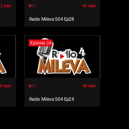
41 min
41 min
Radio Mileva S04 Ep28
Epizoda 24
40 min
40 min
Radio Mileva S04 Ep24