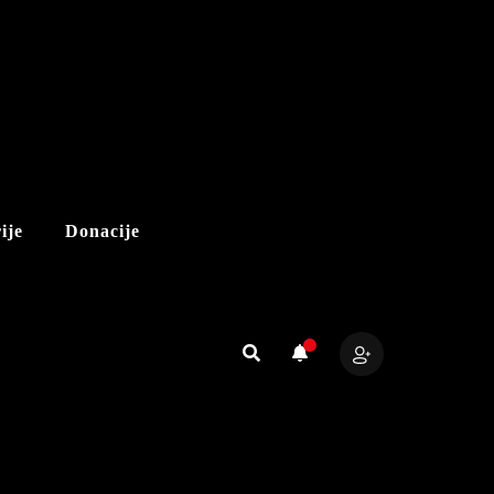
ije
Donacije