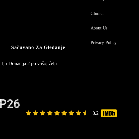
Glumci
About Us
Privacy-Policy
Sačuvano Za Gledanje
1, i Donacija 2 po vašoj želji
EP26
8.2