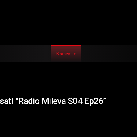
Komentari
isati “Radio Mileva S04 Ep26”