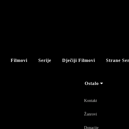
Filmovi
Serije
Dječiji Filmovi
Strane Ser
Ostalo
Kontakt
Žanrovi
Donacije