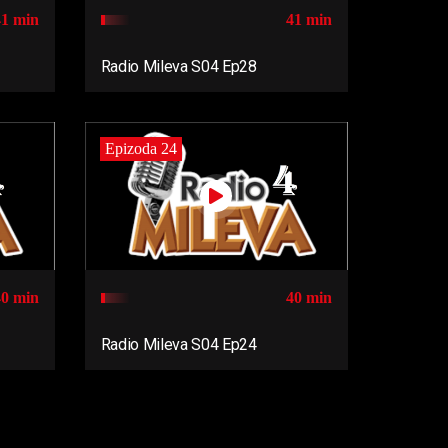
41 min
41 min
Radio Mileva S04 Ep28
Epizoda 24
40 min
40 min
Radio Mileva S04 Ep24