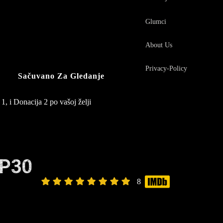
Glumci
About Us
Privacy-Policy
Sačuvano Za Gledanje
1, i Donacija 2 po vašoj želji
EP30
8