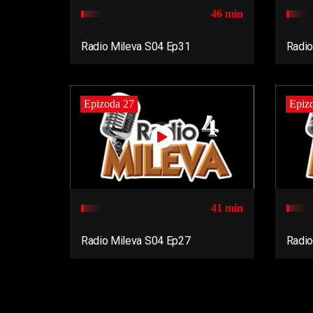
46 min
Radio Mileva S04 Ep31
Radio
Epizoda 27
Epiz
41 min
Radio Mileva S04 Ep27
Radio