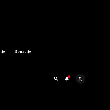
ije
Donacije