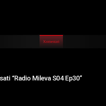
Komentari
isati “Radio Mileva S04 Ep30”