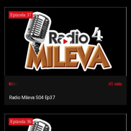
Epizoda 37
41 min
Radio Mileva S04 Ep37
Epizoda 36