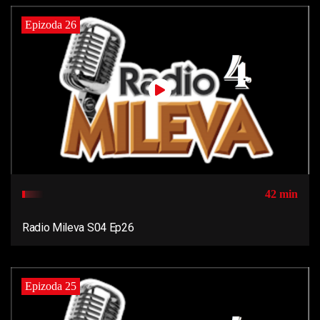
Epizoda 26
42 min
Radio Mileva S04 Ep26
Epizoda 25