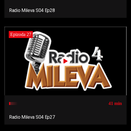
Radio Mileva S04 Ep28
Epizoda 27
41 min
Radio Mileva S04 Ep27