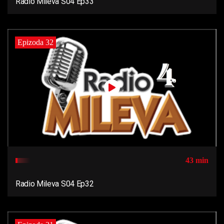
Radio Mileva S04 Ep33
Epizoda 32
43 min
Radio Mileva S04 Ep32