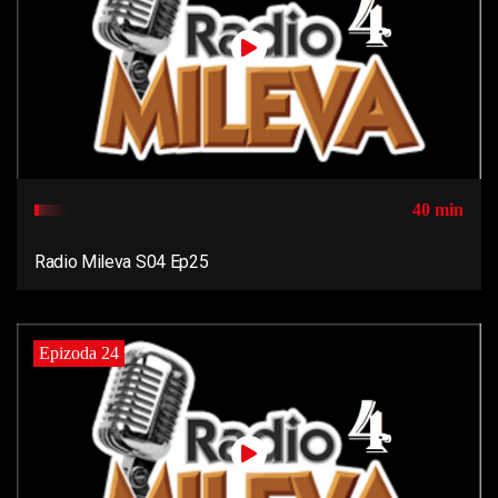
40 min
Radio Mileva S04 Ep25
Epizoda 24