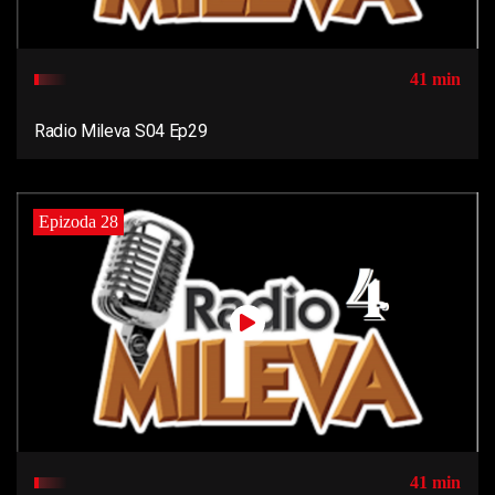
41 min
Radio Mileva S04 Ep29
Epizoda 28
41 min