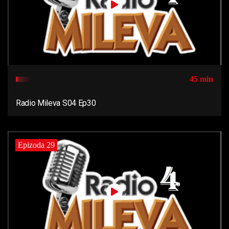
45 min
Radio Mileva S04 Ep30
Epizoda 29