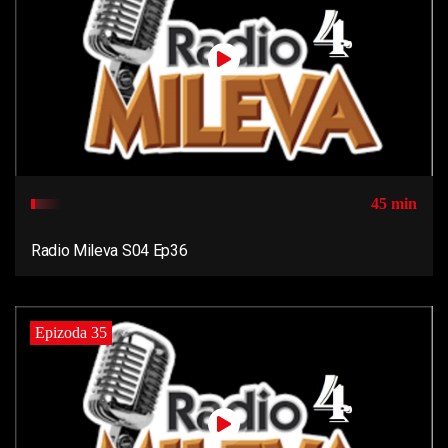
45 min
Radio Mileva S04 Ep36
Epizoda 35