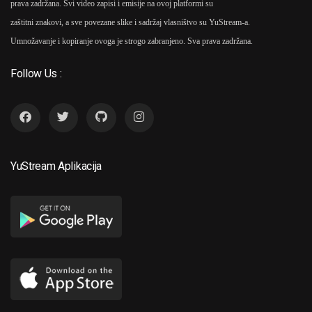
prava zadržana. Svi video zapisi i emisije na ovoj platformi su
zaštitni znakovi, a sve povezane slike i sadržaj vlasništvo su YuStream-a.
Umnožavanje i kopiranje ovoga je strogo zabranjeno. Sva prava zadržana.
Follow Us :
YuStream Aplikacija