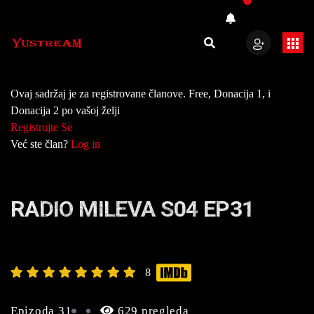
Ovaj sadržaj je za registrovane članove. Free, Donacija 1, i
Donacija 2 po vašoj želji
Registrujte Se
Već ste član?
Log in
RADIO MILEVA S04 EP31
8
Epizoda 31
629 pregleda