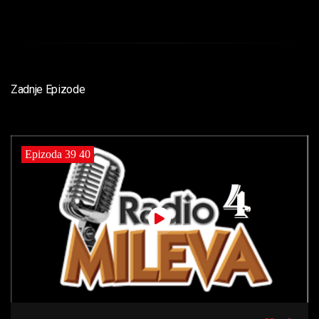
Zadnje Epizode
Epizoda 39 40