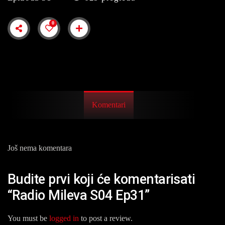
0
Komentari
Još nema komentara
Budite prvi koji će komentarisati
“Radio Mileva S04 Ep31”
You must be
logged in
to post a review.