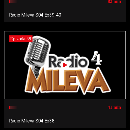
82 min
Radio Mileva S04 Ep39-40
Epizoda 38
41 min
Radio Mileva S04 Ep38