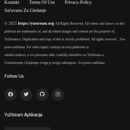
Kontakt
Terms Of Use
Privacy-Policy
Saćuvano Za Gledanje
© 2025
https://yustream.org
All Rights Reserved. All videos and shows on this
platform are trademarks of, and all related images and content are the property of,
YuStream-a. Duplication and copy of this is strictly prohibited. All rights reserved…
Sva
prava zadržana. Svi video zapisi i emisije na ovoj platformi su
zaštitni znakovi, a sve povezane slike i sadržaj vlasništvo su YuStream-a.
Umnožavanje i kopiranje ovoga je strogo zabranjeno. Sva prava zadržana.
Follow Us :
YuStream Aplikacija