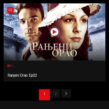
02
Ranjeni Orao Ep02
1
2