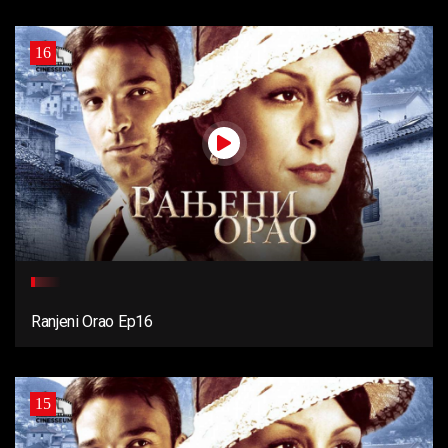
16
Ranjeni Orao Ep16
15