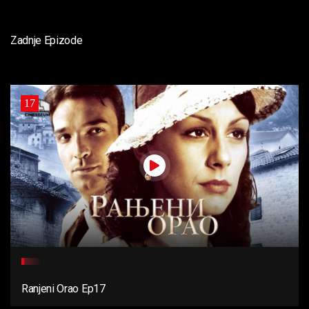
Zadnje Epizode
17
Ranjeni Orao Ep17