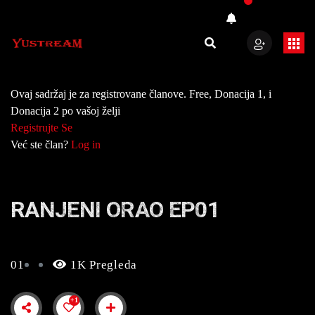
Ovaj sadržaj je za registrovane članove. Free, Donacija 1, i
Donacija 2 po vašoj želji
Registrujte Se
Već ste član?
Log in
RANJENI ORAO EP01
01
1K Pregleda
+1