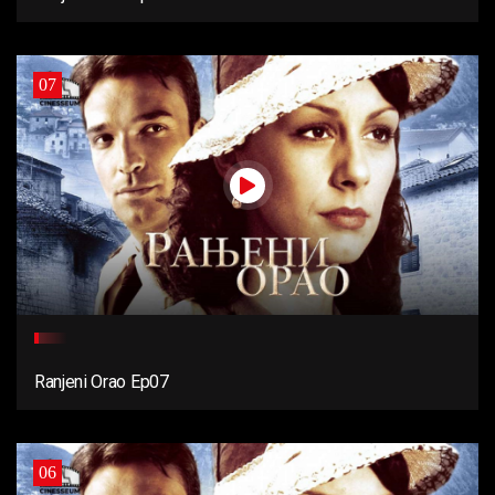
07
Ranjeni Orao Ep07
06