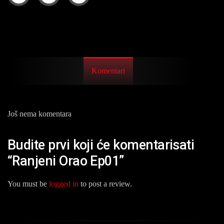
Komentari
Još nema komentara
Budite prvi koji će komentarisati
“Ranjeni Orao Ep01”
You must be
logged in
to post a review.