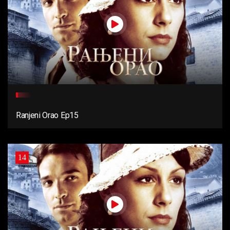
Ranjeni Orao Ep15
14