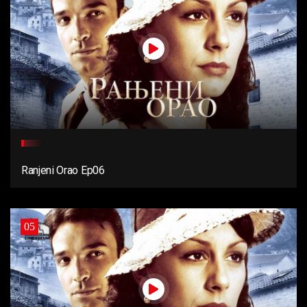
Ranjeni Orao Ep06
05