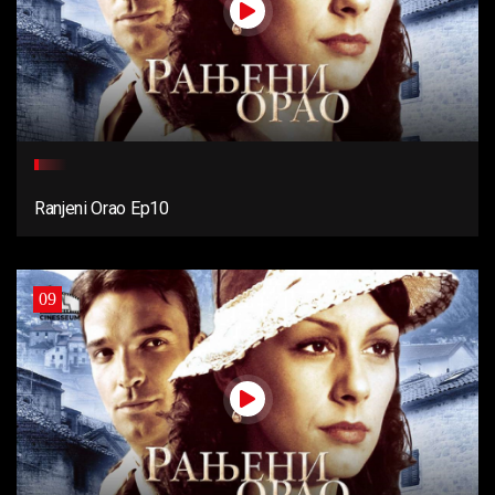
Ranjeni Orao Ep10
09