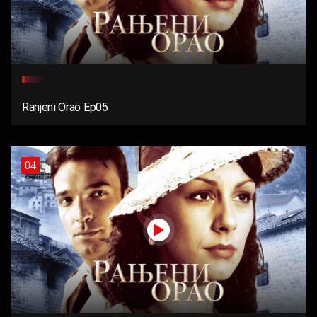
Ranjeni Orao Ep05
04