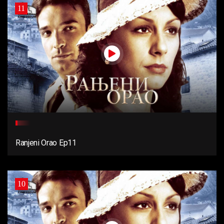
11
Ranjeni Orao Ep11
10