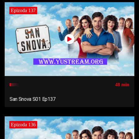
Epizoda 137
48 min
San Snova S01 Ep137
Epizoda 136