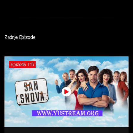
Zadnje Epizode
Epizoda 145