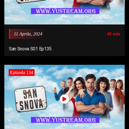
11 Aprila, 2024
48 min
San Snova S01 Ep135
Epizoda 134