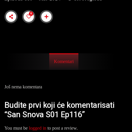
0
Komentari
Još nema komentara
Budite prvi koji će komentarisati
“San Snova S01 Ep116”
You must be
logged in
to post a review.