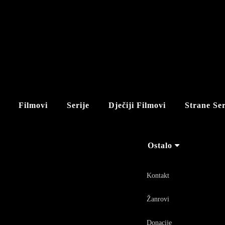
Filmovi
Serije
Dječiji Filmovi
Strane Ser
Ostalo
Kontakt
Žanrovi
Donacije