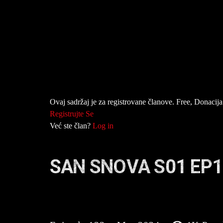
Ovaj sadržaj je za registrovane članove. Free, Donacija 
Registrujte Se
Već ste član?
Log in
SAN SNOVA S01 EP