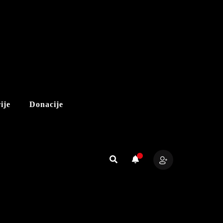
ije
Donacije