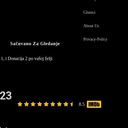
Glumci
About Us
Privacy-Policy
Sačuvano Za Gledanje
1, i Donacija 2 po vašoj želji
123
8.5