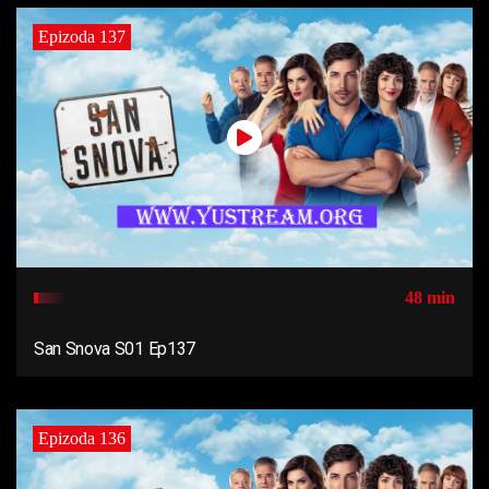
Epizoda 137
48 min
San Snova S01 Ep137
Epizoda 136