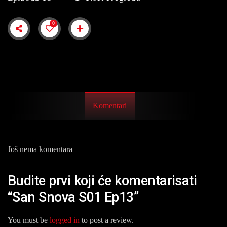
0
Komentari
Još nema komentara
Budite prvi koji će komentarisati
“San Snova S01 Ep13”
You must be
logged in
to post a review.