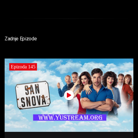
Zadnje Epizode
Epizoda 145