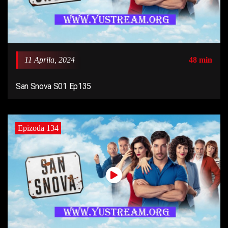
11 Aprila, 2024
48 min
San Snova S01 Ep135
Epizoda 134