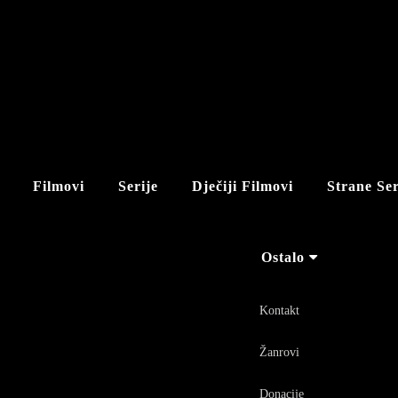
Filmovi
Serije
Dječiji Filmovi
Strane Ser
Ostalo
Kontakt
Žanrovi
Donacije