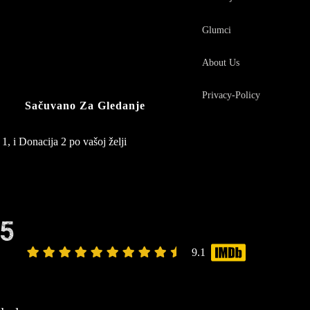
Glumci
About Us
Privacy-Policy
Sačuvano Za Gledanje
1, i Donacija 2 po vašoj želji
5
9.1