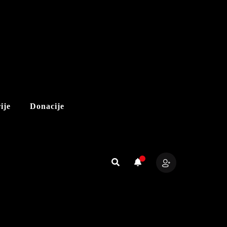
ije
Donacije