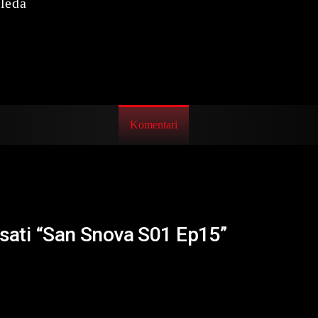
leda
Komentari
isati “San Snova S01 Ep15”