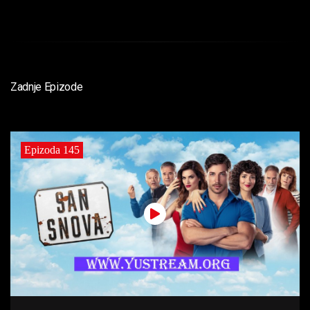
Zadnje Epizode
Epizoda 145