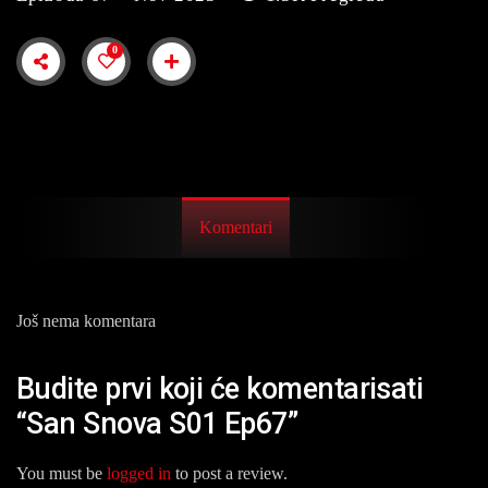
0
Komentari
Još nema komentara
Budite prvi koji će komentarisati
“San Snova S01 Ep67”
You must be
logged in
to post a review.