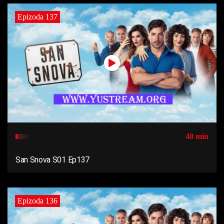
Epizoda 137
48 min
San Snova S01 Ep137
Epizoda 136