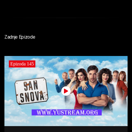
Zadnje Epizode
Epizoda 145