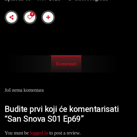
0
Komentari
Još nema komentara
Budite prvi koji će komentarisati
“San Snova S01 Ep69”
You must be
logged in
to post a review.