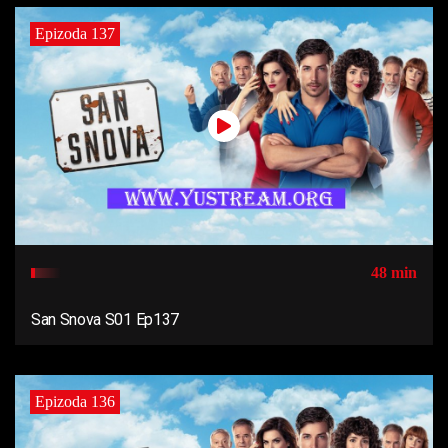
Epizoda 137
48 min
San Snova S01 Ep137
Epizoda 136