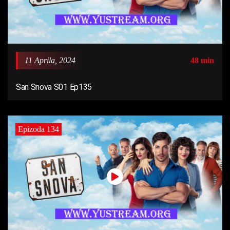
11 Aprila, 2024
48 min
San Snova S01 Ep135
Epizoda 134