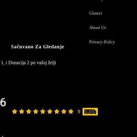
Glumci
About Us
Privacy-Policy
Sačuvano Za Gledanje
1, i Donacija 2 po vašoj želji
6
9