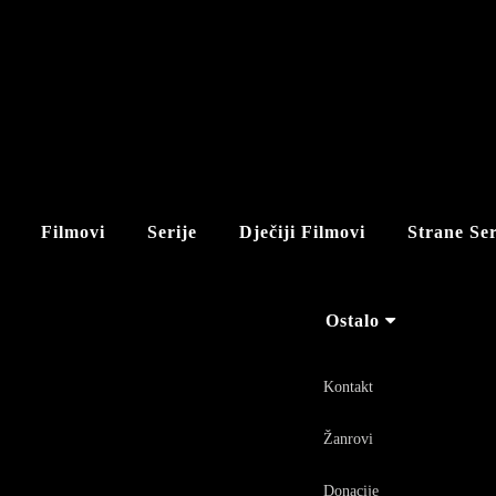
Filmovi
Serije
Dječiji Filmovi
Strane Ser
Ostalo
Kontakt
Žanrovi
Donacije