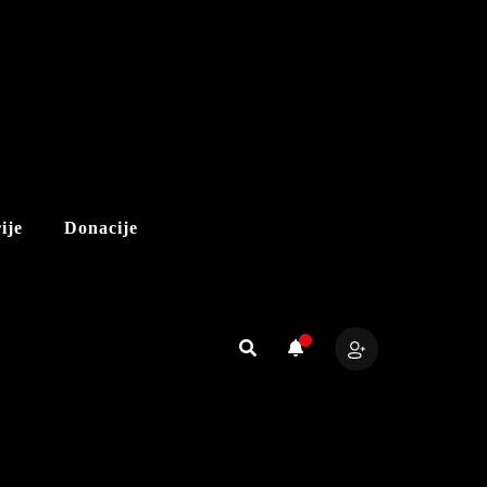
ije
Donacije