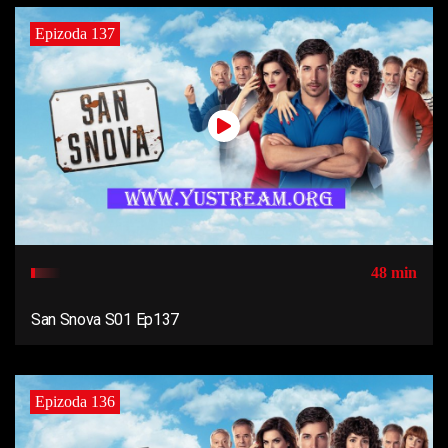
Epizoda 137
48 min
San Snova S01 Ep137
Epizoda 136