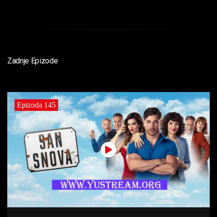
Zadnje Epizode
Epizoda 145