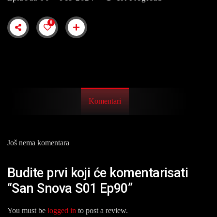
0
Komentari
Još nema komentara
Budite prvi koji će komentarisati
“San Snova S01 Ep90”
You must be
logged in
to post a review.