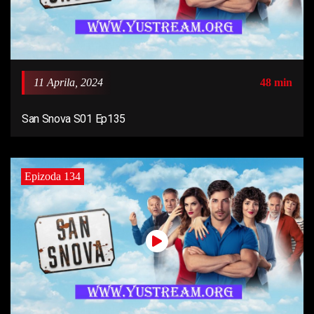
11 Aprila, 2024
48 min
San Snova S01 Ep135
Epizoda 134