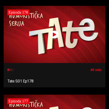
Epizoda 178
40 min
Tate S01 Ep178
Epizoda 177