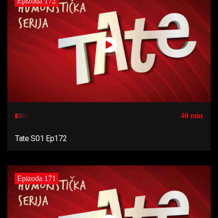
Epizoda 172
40 min
Tate S01 Ep172
Epizoda 171