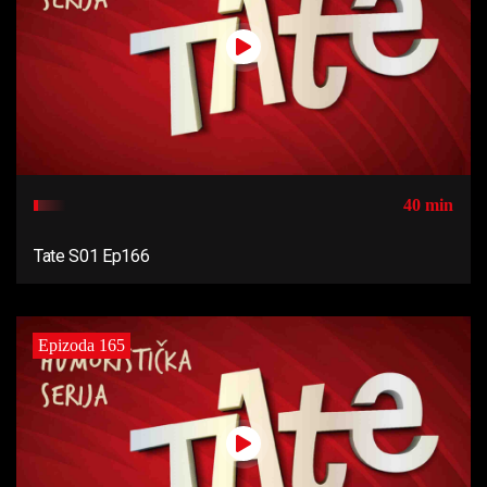
40 min
Tate S01 Ep166
Epizoda 165