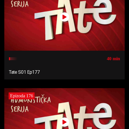
40 min
Tate S01 Ep177
Epizoda 176