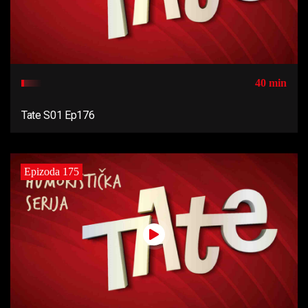
40 min
Tate S01 Ep176
Epizoda 175