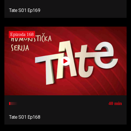
Tate S01 Ep169
Epizoda 168
40 min
Tate S01 Ep168