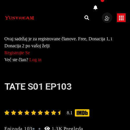
Ovaj sadržaj je za registrovane članove. Free, Donacija 1, i
Donacija 2 po vašoj želji
Registrujte Se
Već ste član?
Log in
TATE S01 EP103
8.1
Epizoda 103
1.3K Pregleda