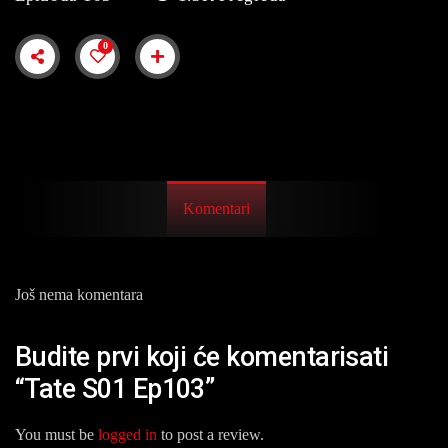
0
Komentari
Još nema komentara
Budite prvi koji će komentarisati
“Tate S01 Ep103”
You must be
logged in
to post a review.