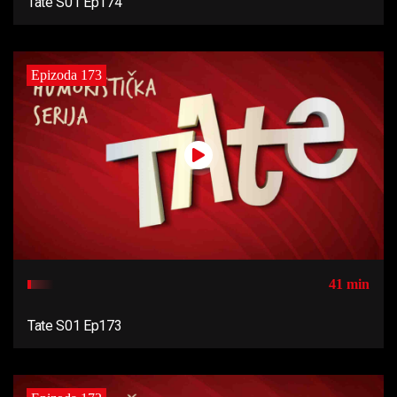
Tate S01 Ep174
Epizoda 173
41 min
Tate S01 Ep173