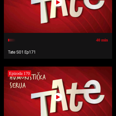
40 min
Tate S01 Ep171
Epizoda 170