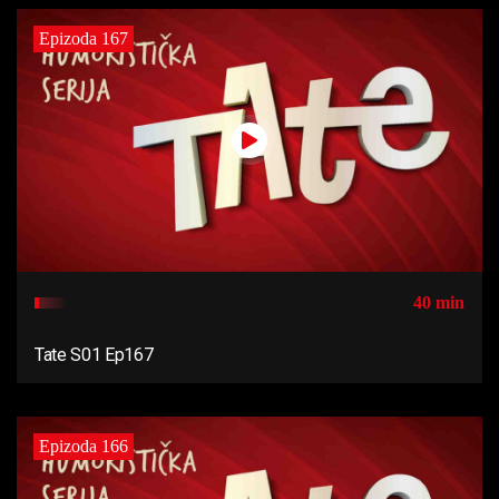
Epizoda 167
40 min
Tate S01 Ep167
Epizoda 166