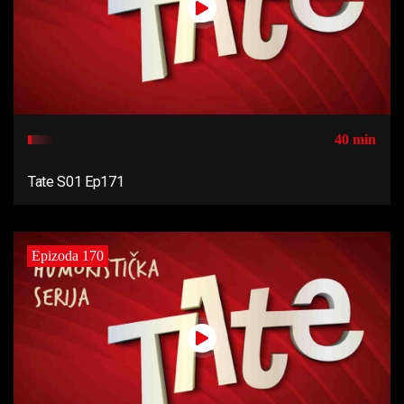
40 min
Tate S01 Ep171
Epizoda 170