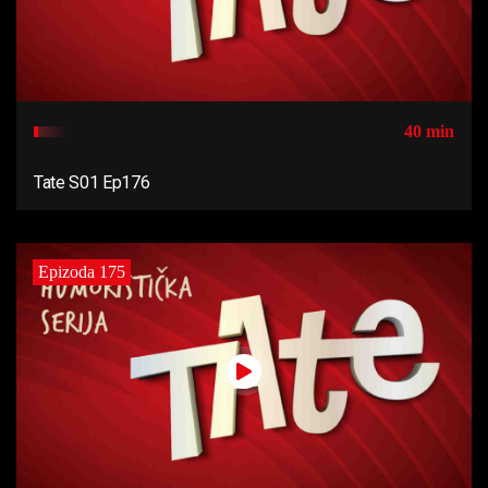
40 min
Tate S01 Ep176
Epizoda 175