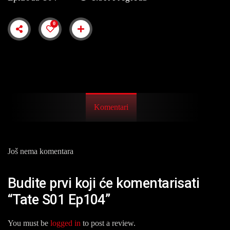
0
Komentari
Još nema komentara
Budite prvi koji će komentarisati
“Tate S01 Ep104”
You must be
logged in
to post a review.