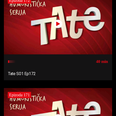
Epizoda 172
40 min
Tate S01 Ep172
Epizoda 171