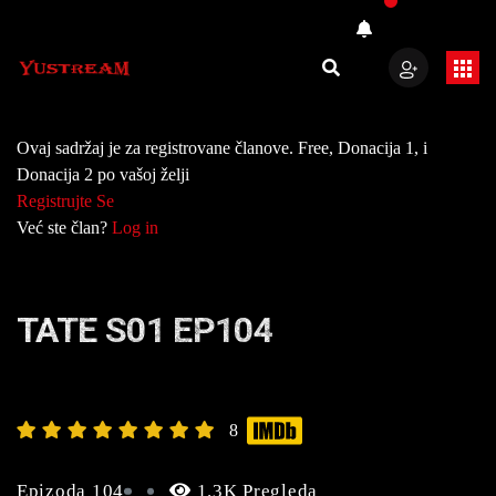
Ovaj sadržaj je za registrovane članove. Free, Donacija 1, i
Donacija 2 po vašoj želji
Registrujte Se
Već ste član?
Log in
TATE S01 EP104
8
Epizoda 104
1.3K Pregleda