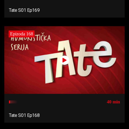
Tate S01 Ep169
Epizoda 168
40 min
Tate S01 Ep168