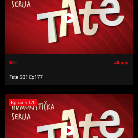
40 min
Tate S01 Ep177
Epizoda 176