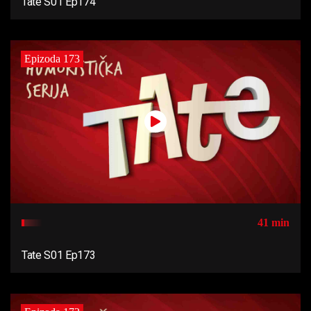
Tate S01 Ep174
Epizoda 173
41 min
Tate S01 Ep173