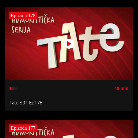
Epizoda 178
40 min
Tate S01 Ep178
Epizoda 177