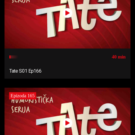
40 min
Tate S01 Ep166
Epizoda 165