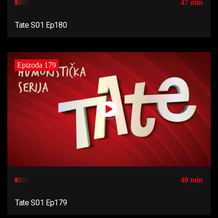
47 min
Tate S01 Ep180
Epizoda 179
40 min
Tate S01 Ep179