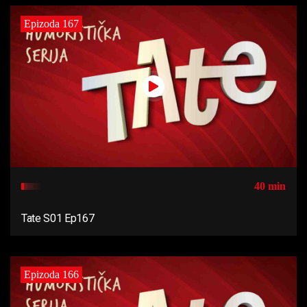
Epizoda 167
40 min
Tate S01 Ep167
Epizoda 166