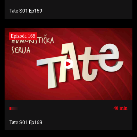
Tate S01 Ep169
Epizoda 168
40 min
Tate S01 Ep168