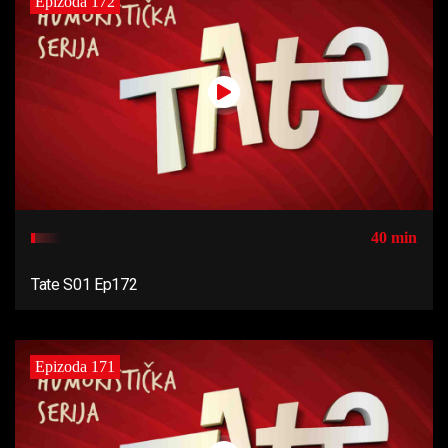
Epizoda 172
40 min
Tate S01 Ep172
Epizoda 171