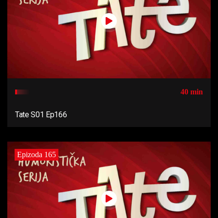
40 min
Tate S01 Ep166
Epizoda 165