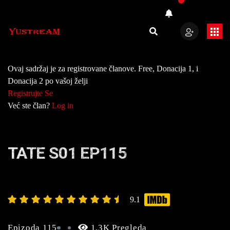
Ovaj sadržaj je za registrovane članove. Free, Donacija 1, i
Donacija 2 po vašoj želji
Registrujte Se
Već ste član?
Log in
TATE S01 EP115
9.1
Epizoda 115
1.3K Pregleda