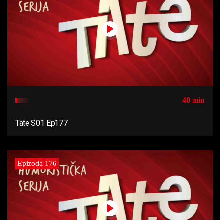
40 min
Tate S01 Ep177
Epizoda 176