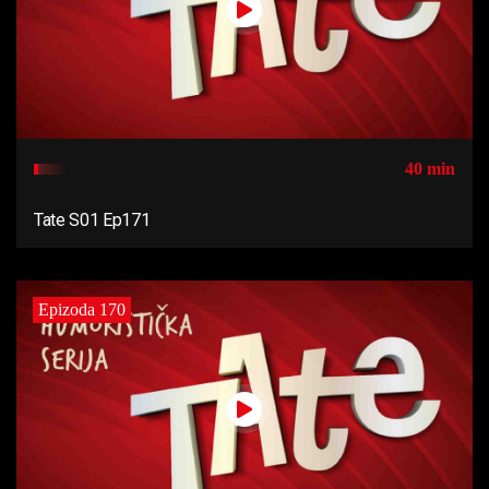
40 min
Tate S01 Ep171
Epizoda 170