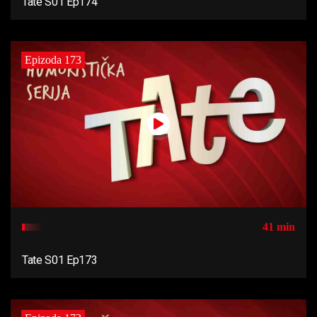
Tate S01 Ep174
Epizoda 173
41 min
Tate S01 Ep173