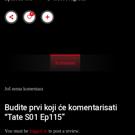
0
Komentari
Još nema komentara
Budite prvi koji će komentarisati
“Tate S01 Ep115”
You must be
logged in
to post a review.