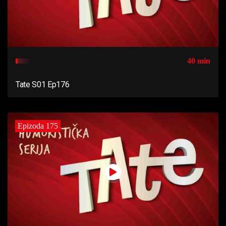
40 min
Tate S01 Ep176
Epizoda 175