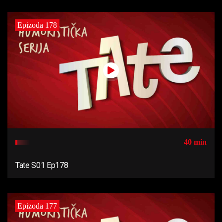
Epizoda 178
40 min
Tate S01 Ep178
Epizoda 177