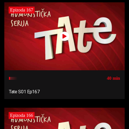
Epizoda 167
40 min
Tate S01 Ep167
Epizoda 166