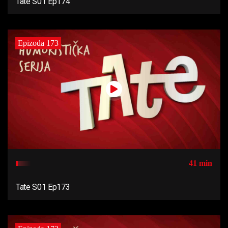
Tate S01 Ep174
Epizoda 173
41 min
Tate S01 Ep173