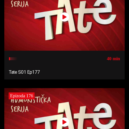
40 min
Tate S01 Ep177
Epizoda 176