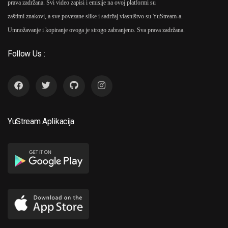
prava zadržana. Svi video zapisi i emisije na ovoj platformi su
zaštitni znakovi, a sve povezane slike i sadržaj vlasništvo su YuStream-a.
Umnožavanje i kopiranje ovoga je strogo zabranjeno. Sva prava zadržana.
Follow Us :
YuStream Aplikacija