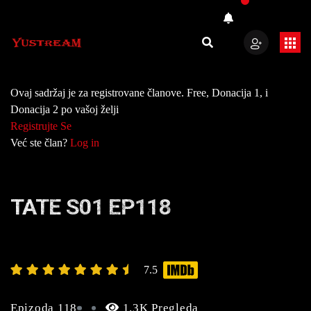
Ovaj sadržaj je za registrovane članove. Free, Donacija 1, i
Donacija 2 po vašoj želji
Registrujte Se
Već ste član?
Log in
TATE S01 EP118
7.5
Epizoda 118
1.3K Pregleda