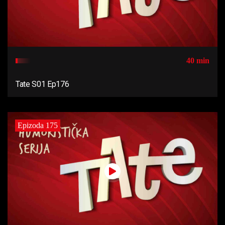
40 min
Tate S01 Ep176
Epizoda 175