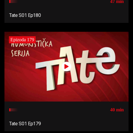
47 min
Tate S01 Ep180
Epizoda 179
40 min
Tate S01 Ep179