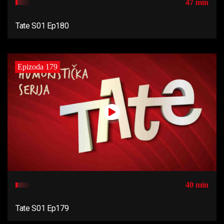
47 min
Tate S01 Ep180
Epizoda 179
40 min
Tate S01 Ep179