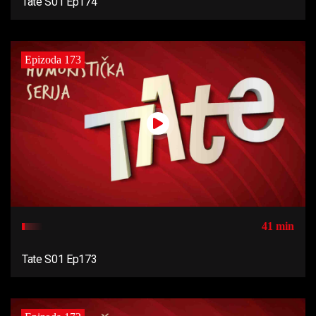
Tate S01 Ep174
Epizoda 173
41 min
Tate S01 Ep173