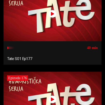
40 min
Tate S01 Ep177
Epizoda 176