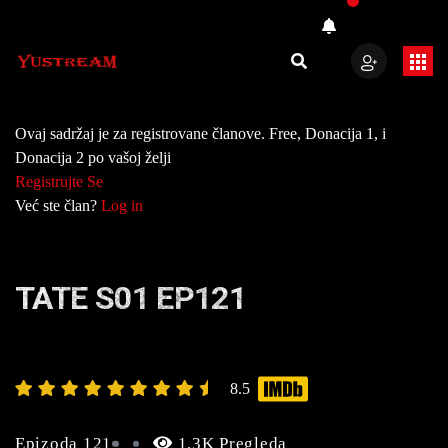
Ovaj sadržaj je za registrovane članove. Free, Donacija 1, i
Donacija 2 po vašoj želji
Registrujte Se
Već ste član?
Log in
TATE S01 EP121
8.5
Epizoda 121
1.3K Pregleda