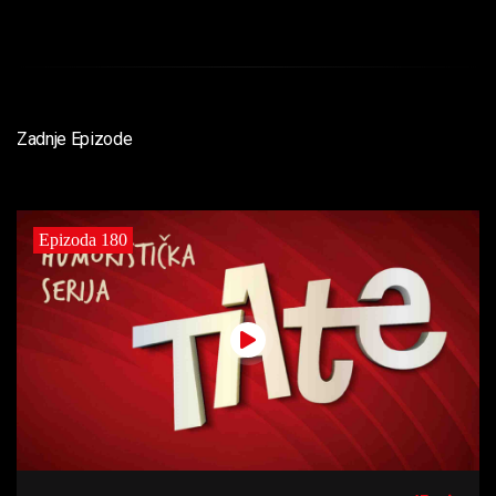
Zadnje Epizode
Epizoda 180