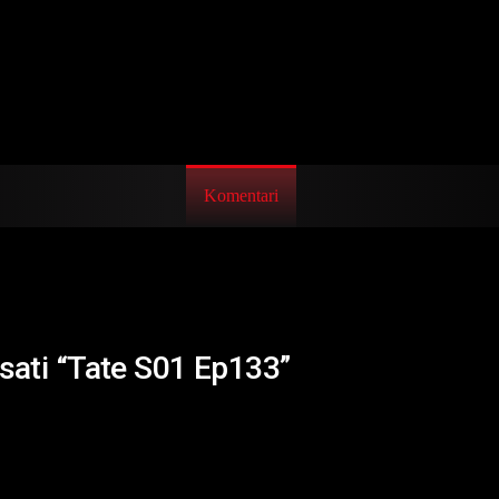
Komentari
isati “Tate S01 Ep133”