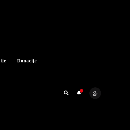
ije
Donacije