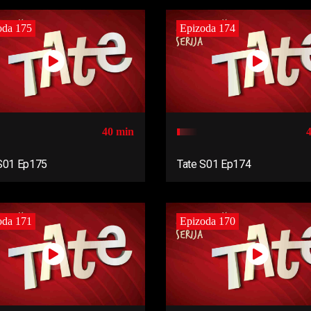
oda 175
Epizoda 174
40 min
S01 Ep175
Tate S01 Ep174
oda 171
Epizoda 170