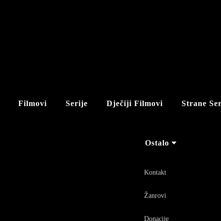
Filmovi
Serije
Dječiji Filmovi
Strane Ser
Ostalo
Kontakt
Žanrovi
Donacije