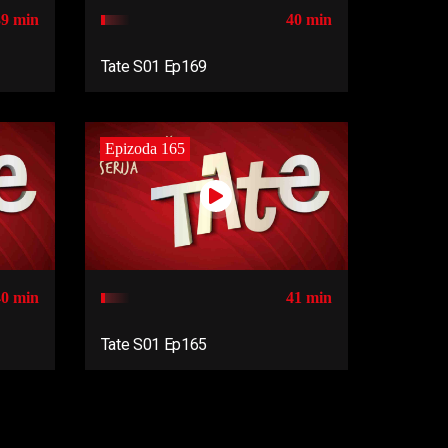
39 min
40 min
Tate S01 Ep169
Epizoda 165
40 min
41 min
Tate S01 Ep165