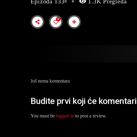
Epizoda 133
1.3K Pregleda
0
Još nema komentara
Budite prvi koji će komentar
You must be
logged in
to post a review.