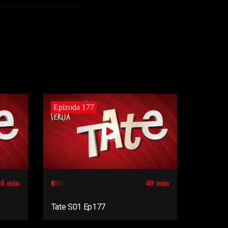
Epizoda 177
40 min
40 min
Tate S01 Ep177