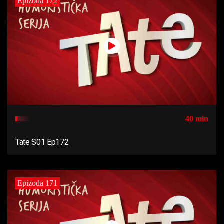
Epizoda 172
40 min
Tate S01 Ep172
Epizoda 171