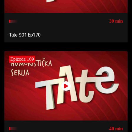
39 min
Tate S01 Ep170
Epizoda 169
40 min