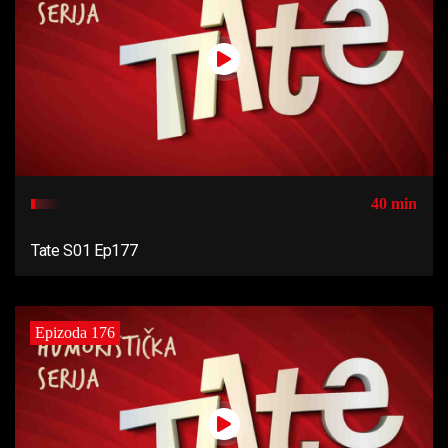
40 min
Tate S01 Ep177
Epizoda 176