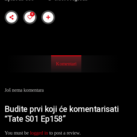
0
Komentari
Još nema komentara
Budite prvi koji će komentarisati
“Tate S01 Ep158”
You must be
logged in
to post a review.