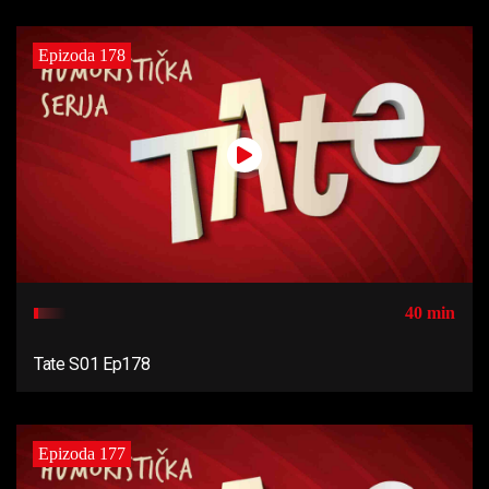
Epizoda 178
40 min
Tate S01 Ep178
Epizoda 177