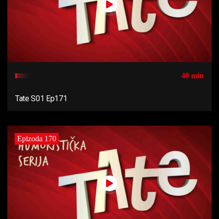
40 min
Tate S01 Ep171
Epizoda 170