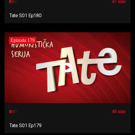
47 min
Tate S01 Ep180
Epizoda 179
40 min
Tate S01 Ep179