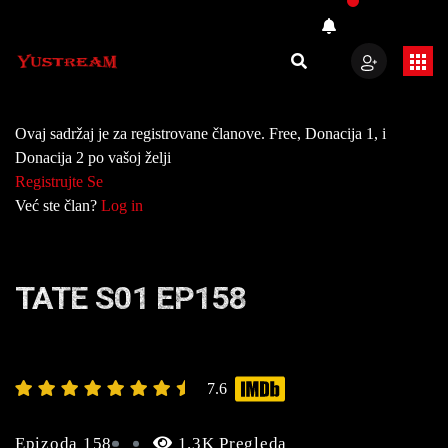
Ovaj sadržaj je za registrovane članove. Free, Donacija 1, i
Donacija 2 po vašoj želji
Registrujte Se
Već ste član?
Log in
TATE S01 EP158
7.6
Epizoda 158
1.3K Pregleda