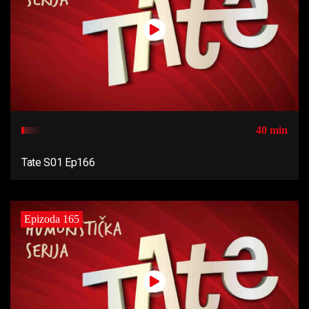
40 min
Tate S01 Ep166
Epizoda 165