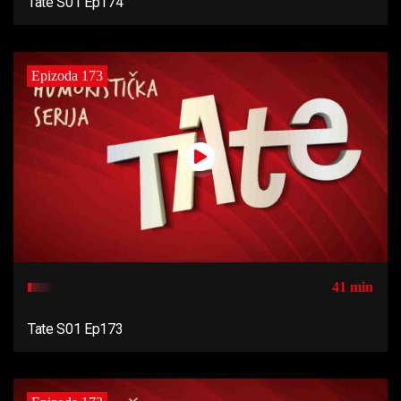
Tate S01 Ep174
Epizoda 173
41 min
Tate S01 Ep173