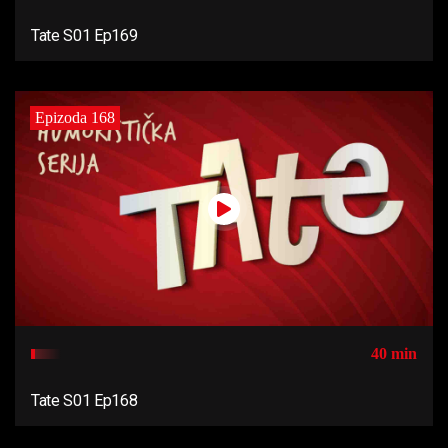
Tate S01 Ep169
Epizoda 168
40 min
Tate S01 Ep168