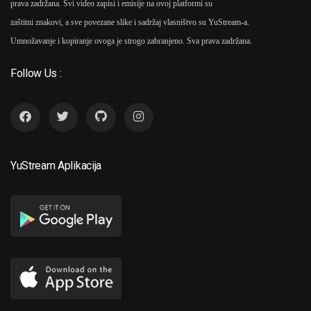
prava zadržana. Svi video zapisi i emisije na ovoj platformi su
zaštitni znakovi, a sve povezane slike i sadržaj vlasništvo su YuStream-a.
Umnožavanje i kopiranje ovoga je strogo zabranjeno. Sva prava zadržana.
Follow Us :
YuStream Aplikacija