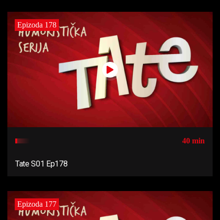
Epizoda 178
40 min
Tate S01 Ep178
Epizoda 177