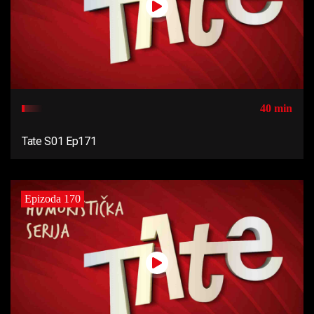
40 min
Tate S01 Ep171
Epizoda 170