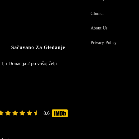
Glumci
About Us
Privacy-Policy
Sačuvano Za Gledanje
1, i Donacija 2 po vašoj želji
8.6