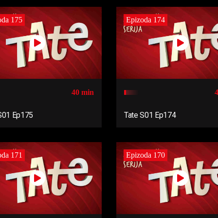
oda 175
Epizoda 174
40 min
S01 Ep175
Tate S01 Ep174
oda 171
Epizoda 170