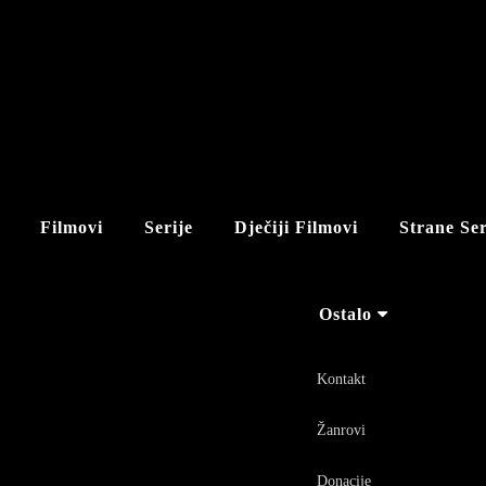
Filmovi
Serije
Dječiji Filmovi
Strane Ser
Ostalo
Kontakt
Žanrovi
Donacije