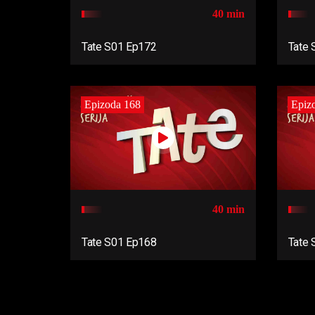
40 min
Tate S01 Ep172
Tate 
Epizoda 168
Epiz
40 min
Tate S01 Ep168
Tate 