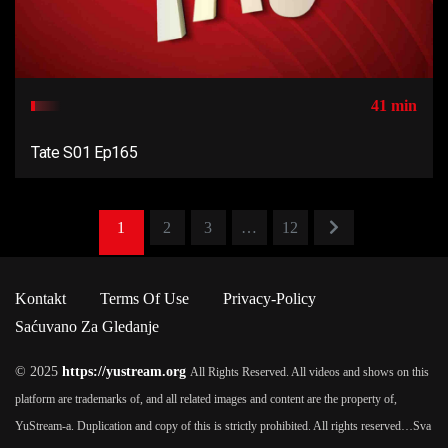
41 min
Tate S01 Ep165
1
2
3
…
12
Kontakt
Terms Of Use
Privacy-Policy
Saćuvano Za Gledanje
© 2025
https://yustream.org
All Rights Reserved. All videos and shows on this
platform are trademarks of, and all related images and content are the property of,
YuStream-a. Duplication and copy of this is strictly prohibited. All rights reserved…
Sva