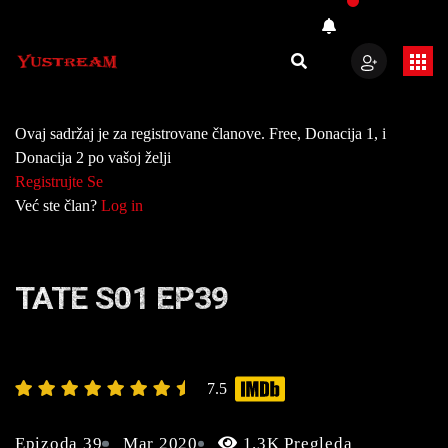
Ovaj sadržaj je za registrovane članove. Free, Donacija 1, i
Donacija 2 po vašoj želji
Registrujte Se
Već ste član?
Log in
TATE S01 EP39
7.5
Epizoda 39
Mar 2020
1.3K Pregleda