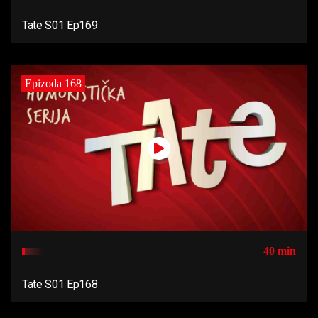
Tate S01 Ep169
Epizoda 168
40 min
Tate S01 Ep168