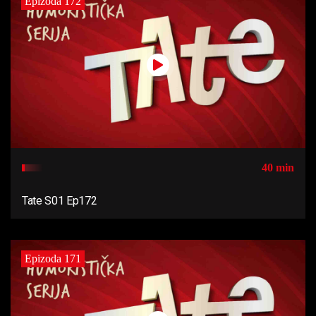
Epizoda 172
40 min
Tate S01 Ep172
Epizoda 171