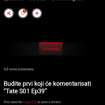
0
Komentari
Još nema komentara
Budite prvi koji će komentarisati
“Tate S01 Ep39”
You must be
logged in
to post a review.