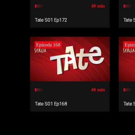
40 min
Tate S01 Ep172
Tate 
Epizoda 168
Epiz
40 min
Tate S01 Ep168
Tate 