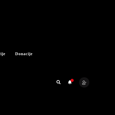
ije
Donacije