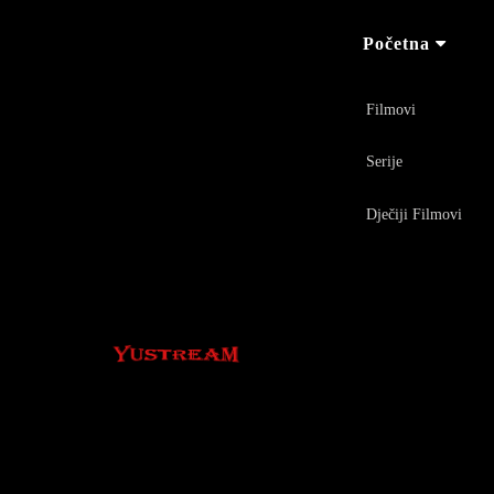
Početna
Filmovi
Serije
Dječiji Filmovi