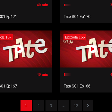
40 min
S01 Ep171
Tate S01 Ep170
oda 167
Epizoda 166
40 min
S01 Ep167
Tate S01 Ep166
1
2
3
…
12