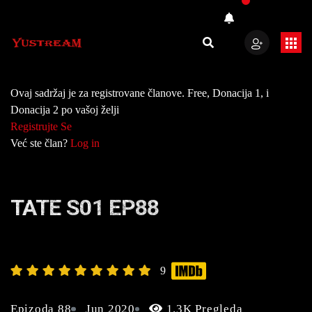
Ovaj sadržaj je za registrovane članove. Free, Donacija 1, i
Donacija 2 po vašoj želji
Registrujte Se
Već ste član?
Log in
TATE S01 EP88
9
Epizoda 88
Jun 2020
1.3K Pregleda