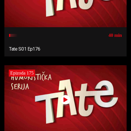
40 min
Tate S01 Ep176
Epizoda 175