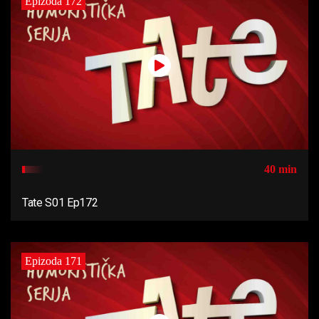
Epizoda 172
40 min
Tate S01 Ep172
Epizoda 171