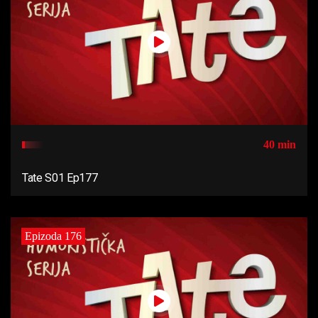
40 min
Tate S01 Ep177
Epizoda 176