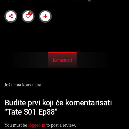
0
Komentari
Još nema komentara
Budite prvi koji će komentarisati
“Tate S01 Ep88”
You must be
logged in
to post a review.