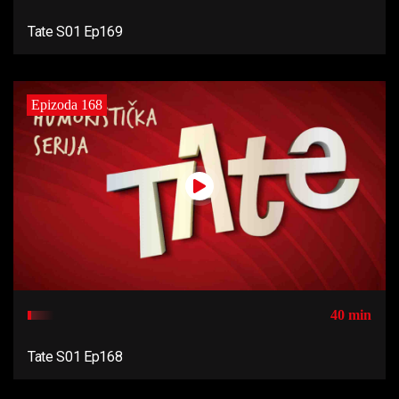
Tate S01 Ep169
Epizoda 168
40 min
Tate S01 Ep168