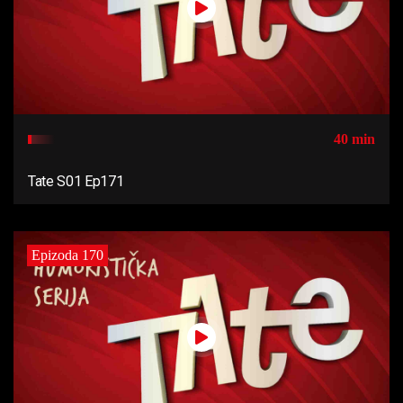
40 min
Tate S01 Ep171
Epizoda 170