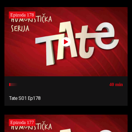
Epizoda 178
40 min
Tate S01 Ep178
Epizoda 177