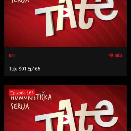
40 min
Tate S01 Ep166
Epizoda 165