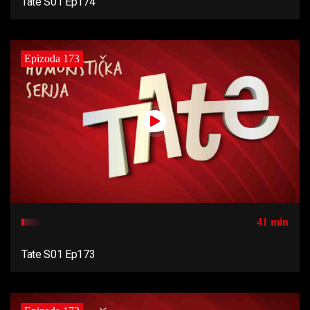
Tate S01 Ep174
Epizoda 173
41 min
Tate S01 Ep173