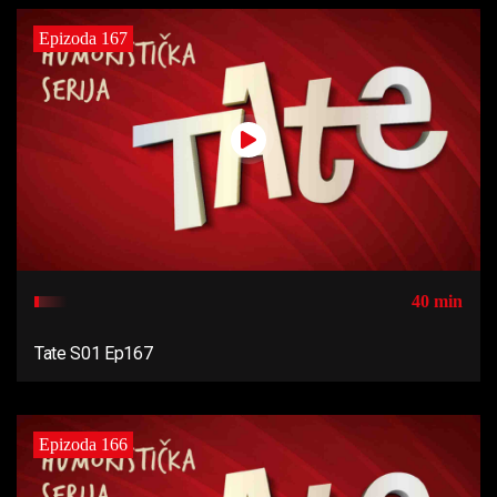
Epizoda 167
40 min
Tate S01 Ep167
Epizoda 166