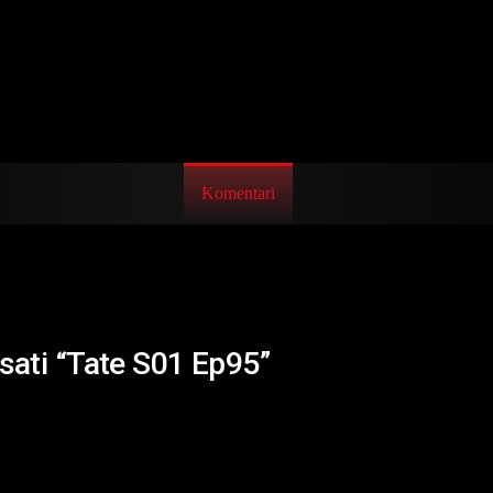
Komentari
isati “Tate S01 Ep95”