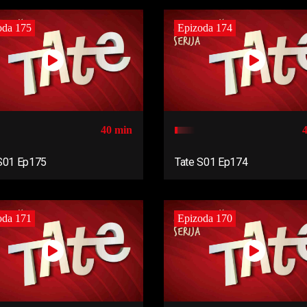
oda 175
Epizoda 174
40 min
S01 Ep175
Tate S01 Ep174
oda 171
Epizoda 170