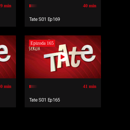
39 min
40 min
Tate S01 Ep169
Epizoda 165
40 min
41 min
Tate S01 Ep165