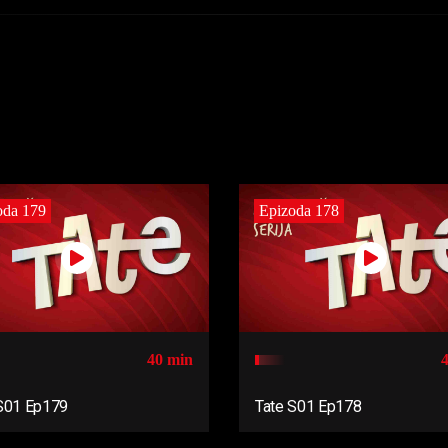
oda 179
Epizoda 178
40 min
S01 Ep179
Tate S01 Ep178