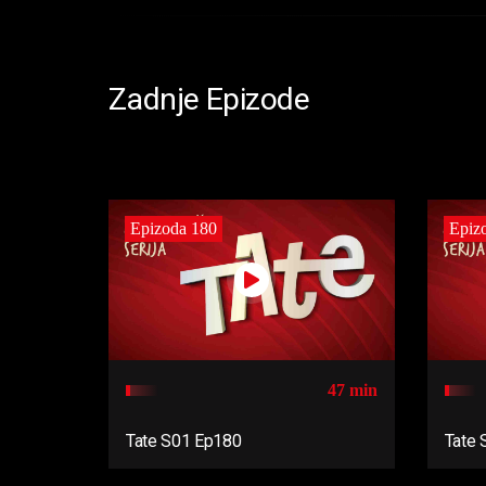
Zadnje Epizode
Epizoda 180
Epiz
47 min
Tate S01 Ep180
Tate 