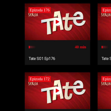
Epizoda 176
Epiz
40 min
Tate S01 Ep176
Tate 
Epizoda 172
Epiz