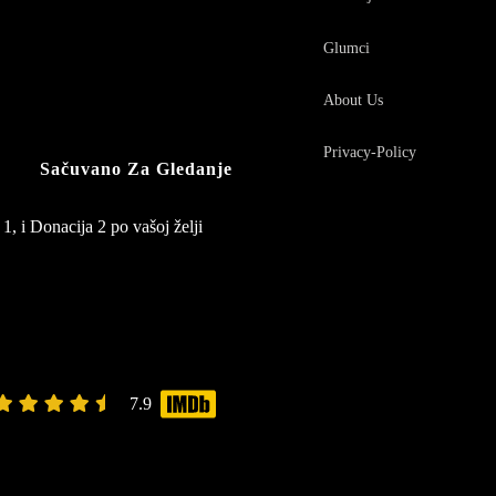
Glumci
About Us
Privacy-Policy
Sačuvano Za Gledanje
1, i Donacija 2 po vašoj želji
7.9