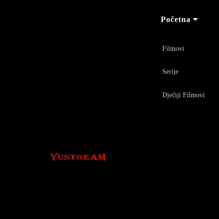
Početna
Filmovi
Serije
Dječiji Filmovi