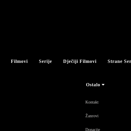
Filmovi
Serije
Dječiji Filmovi
Strane Ser
Ostalo
Kontakt
Žanrovi
Donacije