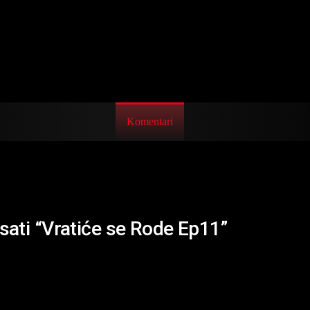
Komentari
isati “Vratiće se Rode Ep11”