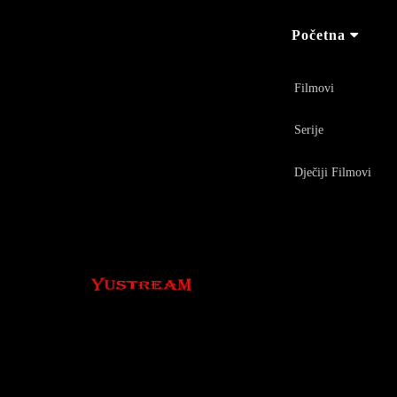
Početna
Filmovi
Serije
Dječiji Filmovi