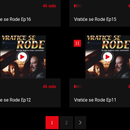
46 min
će se Rode Ep16
Vratiće se Rode Ep15
11
46 min
će se Rode Ep12
Vratiće se Rode Ep11
1
2