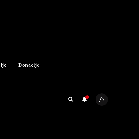
ije
Donacije