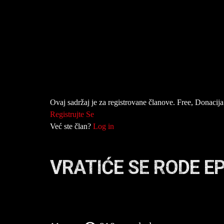
Ovaj sadržaj je za registrovane članove. Free, Donacija 
Registrujte Se
Već ste član?
Log in
VRATIĆE SE RODE E