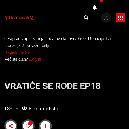
Ovaj sadržaj je za registrovane članove. Free, Donacija 1, i
Donacija 2 po vašoj želji
Registrujte Se
Već ste član?
Log in
VRATIĆE SE RODE EP18
18
816 pregleda
0