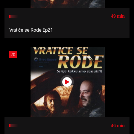
49 min
Vratiće se Rode Ep21
20
46 min