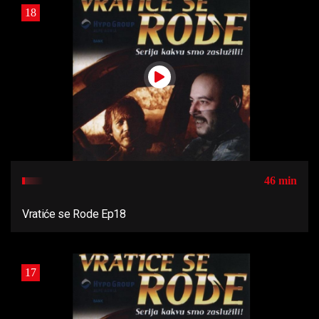
18
46 min
Vratiće se Rode Ep18
17