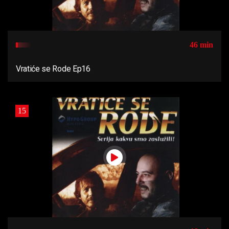
46 min
Vratiće se Rode Ep16
15