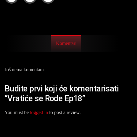
Komentari
Još nema komentara
Budite prvi koji će komentarisati
“Vratiće se Rode Ep18”
You must be
logged in
to post a review.