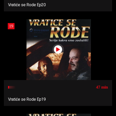
Vratiće se Rode Ep20
19
47 min
Vratiće se Rode Ep19