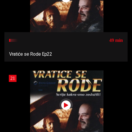
49 min
Vratiće se Rode Ep22
21