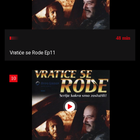
48 min
Vratiće se Rode Ep11
10