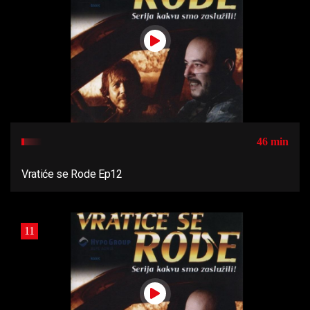
46 min
Vratiće se Rode Ep12
11