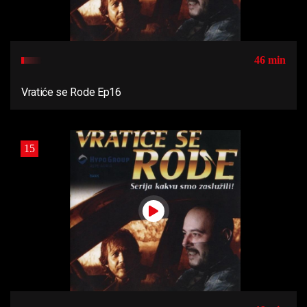
46 min
Vratiće se Rode Ep16
15