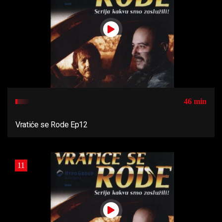
46 min
Vratiće se Rode Ep12
11