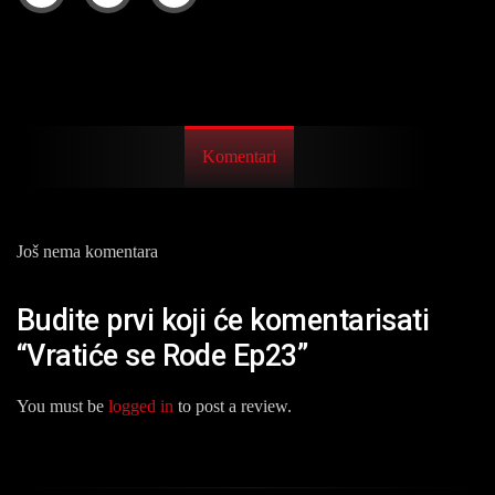
Komentari
Još nema komentara
Budite prvi koji će komentarisati
“Vratiće se Rode Ep23”
You must be
logged in
to post a review.