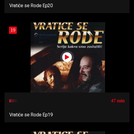
Vratiće se Rode Ep20
19
47 min
Vratiće se Rode Ep19