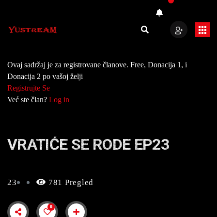
Ovaj sadržaj je za registrovane članove. Free, Donacija 1, i
Donacija 2 po vašoj želji
Registrujte Se
Već ste član?
Log in
VRATIĆE SE RODE EP23
23
781 Pregled
0