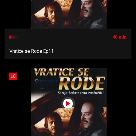
48 min
Vratiće se Rode Ep11
10