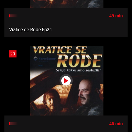
49 min
Vratiće se Rode Ep21
20
46 min