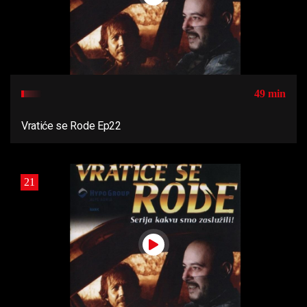
49 min
Vratiće se Rode Ep22
21