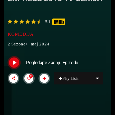
5.1
KOMEDIJA
2 Sezone
maj 2024
Pogledajte Zadnju Epizodu
0
Play Lista