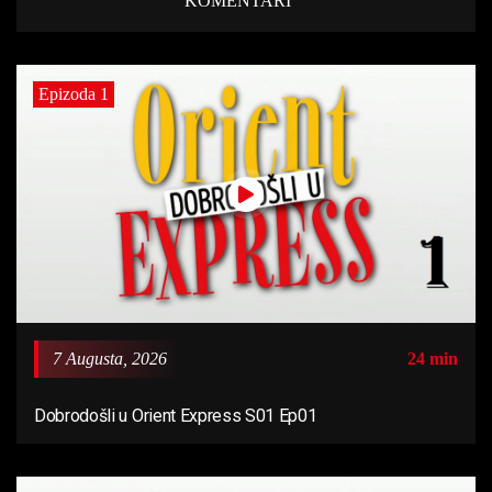
KOMENTARI
Epizoda 1
7 Augusta, 2026
24 min
Dobrodošli u Orient Express S01 Ep01