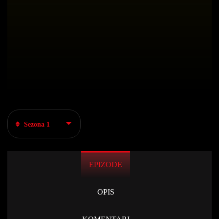
Sezona 1
EPIZODE
OPIS