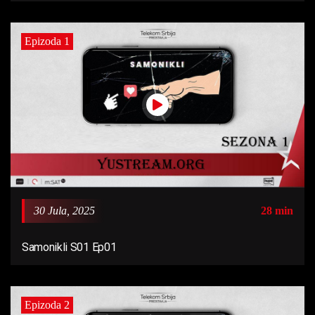
Epizoda 1
30 Jula, 2025
28 min
Samonikli S01 Ep01
Epizoda 2