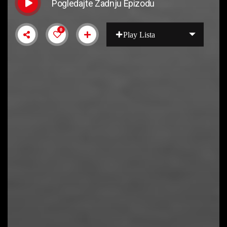
Pogledajte Zadnju Epizodu
0
Play Lista