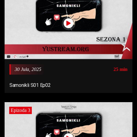
30 Jula, 2025
25 min
Samonikli S01 Ep02
Epizoda 3