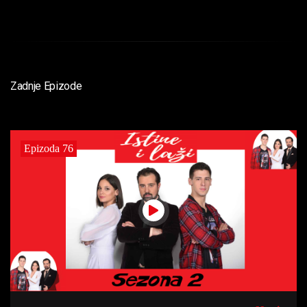
Zadnje Epizode
Epizoda 76