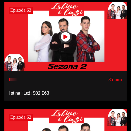
Epizoda 63
35 min
Istine i Laži S02 E63
Epizoda 62