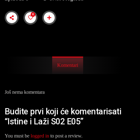
0
Komentari
Još nema komentara
Budite prvi koji će komentarisati
“Istine i Laži S02 E05”
You must be
logged in
to post a review.