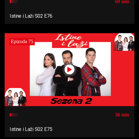
69 min
Istine i Laži S02 E76
Epizoda 75
36 min
Istine i Laži S02 E75