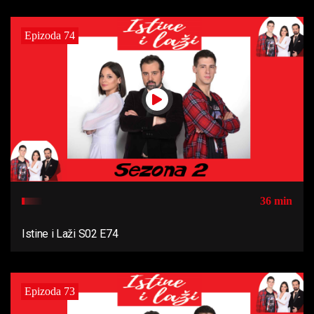
Epizoda 74
36 min
Istine i Laži S02 E74
Epizoda 73