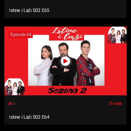
Istine i Laži S02 E65
Epizoda 64
35 min
Istine i Laži S02 E64