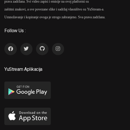
prava zadržana. Svi video zapisi i emisije na ovoj platformi su
zaštitni znakovi, a sve povezane slike i sadržaj vlasništvo su YuStream-a.
Umnožavanje i kopiranje ovoga je strogo zabranjeno. Sva prava zadržana.
Follow Us :
YuStream Aplikacija