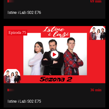
69 min
Istine i Laži S02 E76
Epizoda 75
36 min
Istine i Laži S02 E75