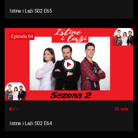
Istine i Laži S02 E65
Epizoda 64
35 min
Istine i Laži S02 E64