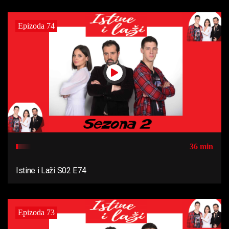
Epizoda 74
36 min
Istine i Laži S02 E74
Epizoda 73