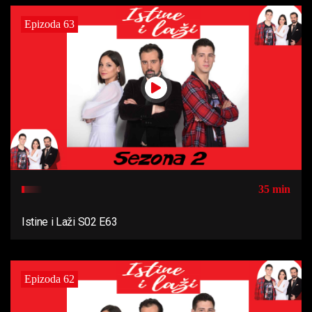
Epizoda 63
35 min
Istine i Laži S02 E63
Epizoda 62