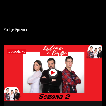
Zadnje Epizode
Epizoda 76