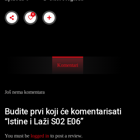
0
Komentari
Još nema komentara
Budite prvi koji će komentarisati
“Istine i Laži S02 E06”
You must be
logged in
to post a review.