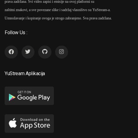
prava zadržana. Svi video zapisi i emisije na ovoj platformi su
zaštitni znakovi, a sve povezane slike i sadržaj vlasništvo su YuStream-a.
Umnožavanje i kopiranje ovoga je strogo zabranjeno. Sva prava zadržana.
Follow Us :
YuStream Aplikacija