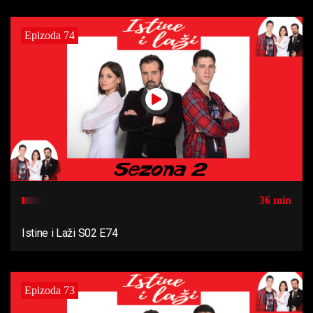
Epizoda 74
36 min
Istine i Laži S02 E74
Epizoda 73