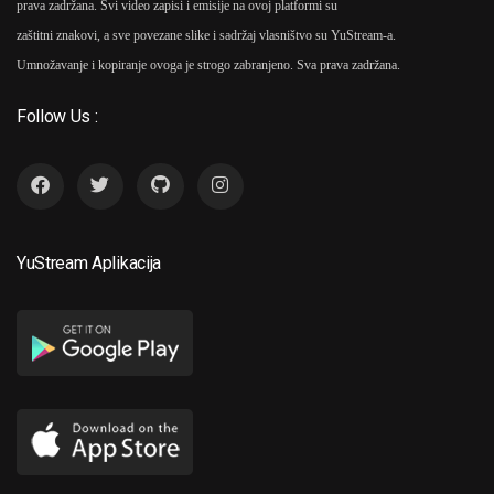
prava zadržana. Svi video zapisi i emisije na ovoj platformi su
zaštitni znakovi, a sve povezane slike i sadržaj vlasništvo su YuStream-a.
Umnožavanje i kopiranje ovoga je strogo zabranjeno. Sva prava zadržana.
Follow Us :
YuStream Aplikacija