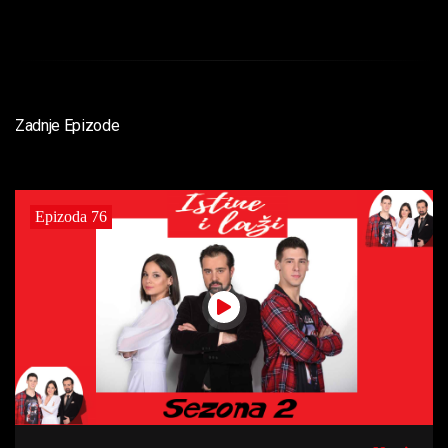
Zadnje Epizode
Epizoda 76