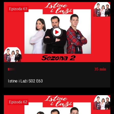
Epizoda 63
35 min
Istine i Laži S02 E63
Epizoda 62