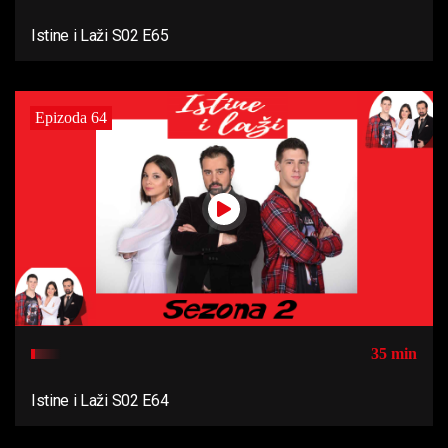
Istine i Laži S02 E65
Epizoda 64
35 min
Istine i Laži S02 E64