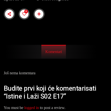
0
Komentari
Još nema komentara
Budite prvi koji će komentarisati
“Istine i Laži S02 E17”
You must be
logged in
to post a review.