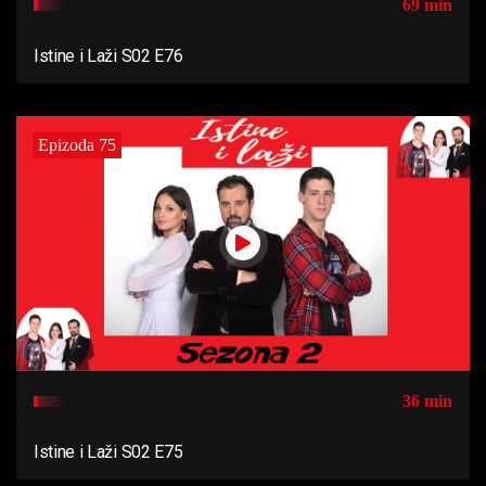
69 min
Istine i Laži S02 E76
Epizoda 75
36 min
Istine i Laži S02 E75