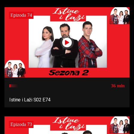
Epizoda 74
36 min
Istine i Laži S02 E74
Epizoda 73