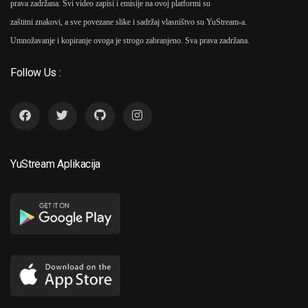
prava zadržana. Svi video zapisi i emisije na ovoj platformi su
zaštitni znakovi, a sve povezane slike i sadržaj vlasništvo su YuStream-a.
Umnožavanje i kopiranje ovoga je strogo zabranjeno. Sva prava zadržana.
Follow Us :
YuStream Aplikacija