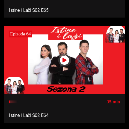
Istine i Laži S02 E65
Epizoda 64
35 min
Istine i Laži S02 E64