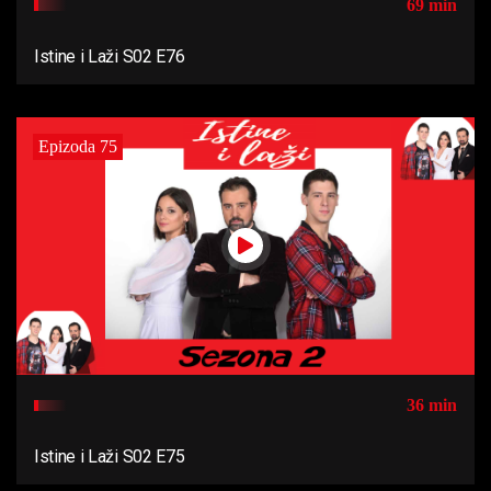
69 min
Istine i Laži S02 E76
Epizoda 75
36 min
Istine i Laži S02 E75