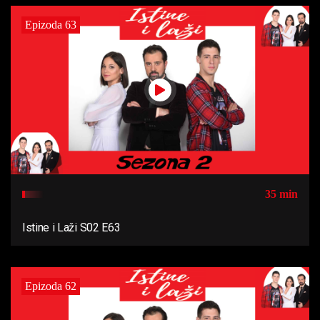
Epizoda 63
35 min
Istine i Laži S02 E63
Epizoda 62