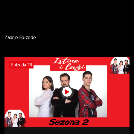
Zadnje Epizode
Epizoda 76