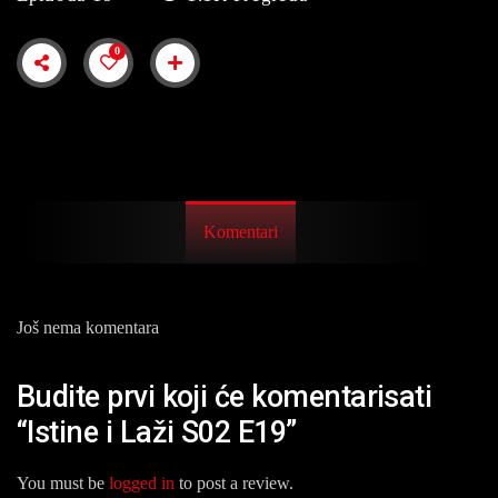
0
Komentari
Još nema komentara
Budite prvi koji će komentarisati
“Istine i Laži S02 E19”
You must be
logged in
to post a review.