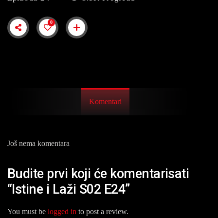
0
Komentari
Još nema komentara
Budite prvi koji će komentarisati
“Istine i Laži S02 E24”
You must be
logged in
to post a review.