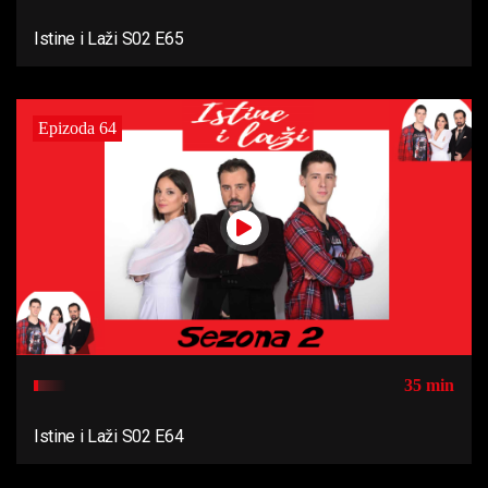
Istine i Laži S02 E65
Epizoda 64
35 min
Istine i Laži S02 E64