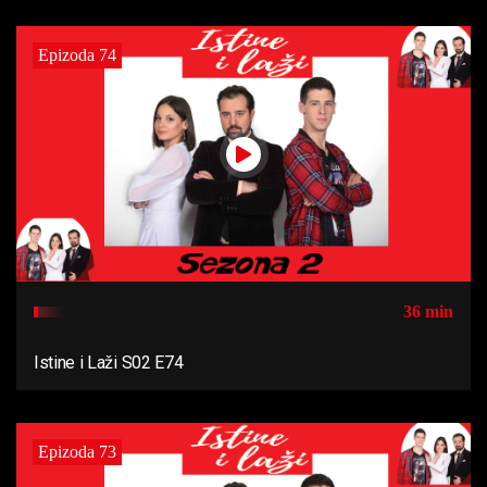
Epizoda 74
36 min
Istine i Laži S02 E74
Epizoda 73