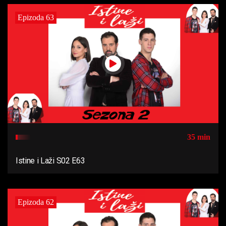
Epizoda 63
35 min
Istine i Laži S02 E63
Epizoda 62