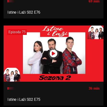
69 min
Istine i Laži S02 E76
Epizoda 75
36 min
Istine i Laži S02 E75