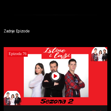
Zadnje Epizode
Epizoda 76