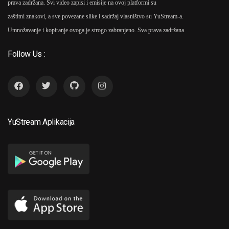
prava zadržana. Svi video zapisi i emisije na ovoj platformi su
zaštitni znakovi, a sve povezane slike i sadržaj vlasništvo su YuStream-a.
Umnožavanje i kopiranje ovoga je strogo zabranjeno. Sva prava zadržana.
Follow Us :
YuStream Aplikacija