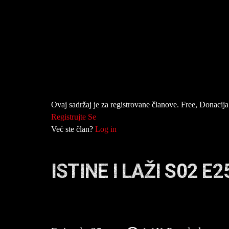
Ovaj sadržaj je za registrovane članove. Free, Donacija 
Registrujte Se
Već ste član?
Log in
ISTINE I LAŽI S02 E2