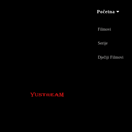
Početna
Filmovi
Serije
Dječiji Filmovi