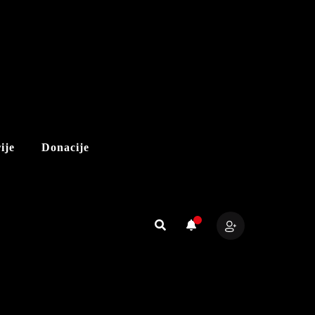
ije
Donacije