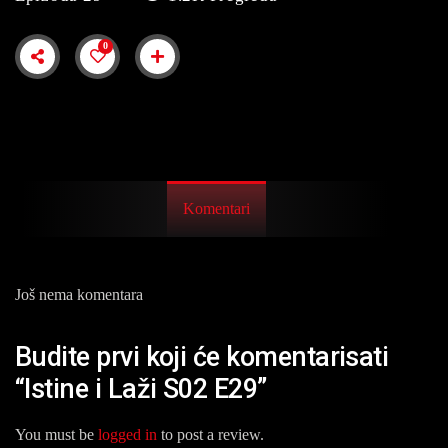
0
Komentari
Još nema komentara
Budite prvi koji će komentarisati
“Istine i Laži S02 E29”
You must be
logged in
to post a review.