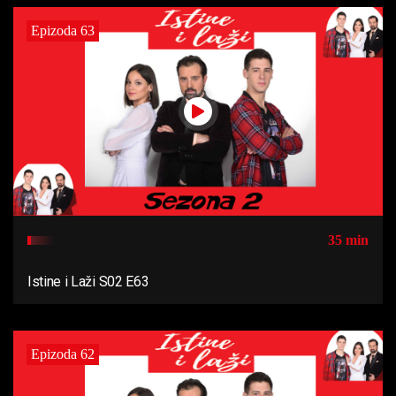
Epizoda 63
35 min
Istine i Laži S02 E63
Epizoda 62