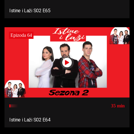
Istine i Laži S02 E65
Epizoda 64
35 min
Istine i Laži S02 E64