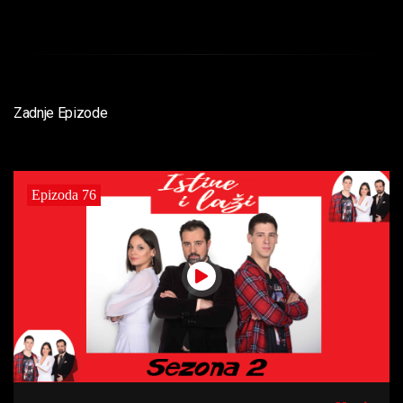
Zadnje Epizode
Epizoda 76