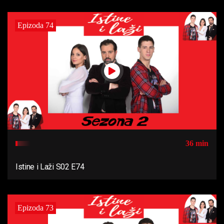
Epizoda 74
36 min
Istine i Laži S02 E74
Epizoda 73