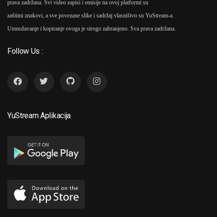
prava zadržana. Svi video zapisi i emisije na ovoj platformi su
zaštitni znakovi, a sve povezane slike i sadržaj vlasništvo su YuStream-a.
Umnožavanje i kopiranje ovoga je strogo zabranjeno. Sva prava zadržana.
Follow Us :
YuStream Aplikacija