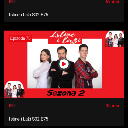
69 min
Istine i Laži S02 E76
Epizoda 75
36 min
Istine i Laži S02 E75