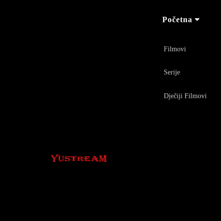
Početna
Filmovi
Serije
Dječiji Filmovi