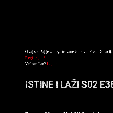
Ovaj sadržaj je za registrovane članove. Free, Donacija 
Registrujte Se
Već ste član?
Log in
ISTINE I LAŽI S02 E3