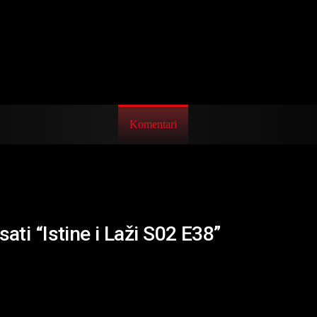
Komentari
ati “Istine i Laži S02 E38”