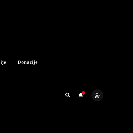
ije
Donacije