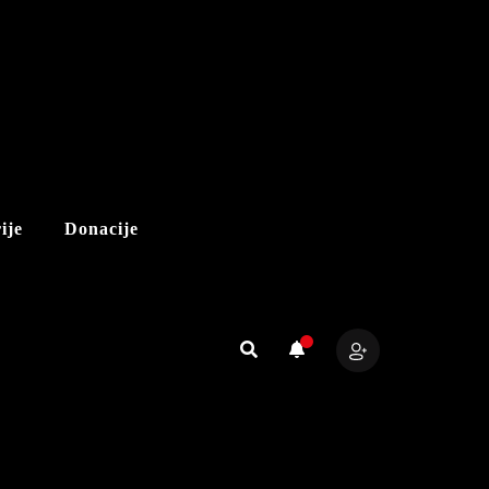
ije
Donacije