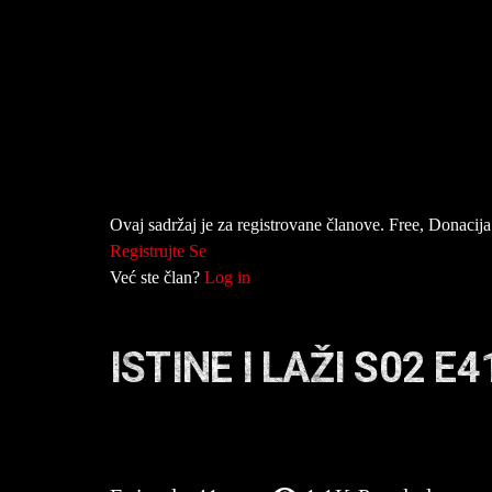
Ovaj sadržaj je za registrovane članove. Free, Donacija 
Registrujte Se
Već ste član?
Log in
ISTINE I LAŽI S02 E4