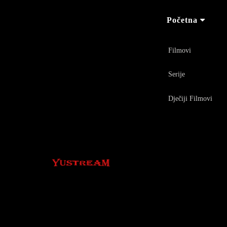
Početna
Filmovi
Serije
Dječiji Filmovi