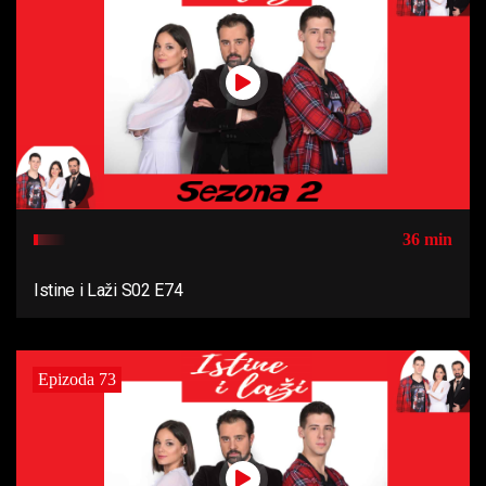
36 min
Istine i Laži S02 E74
Epizoda 73