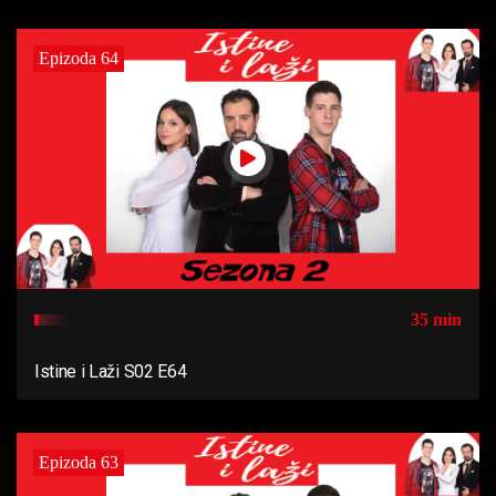
Epizoda 64
35 min
Istine i Laži S02 E64
Epizoda 63