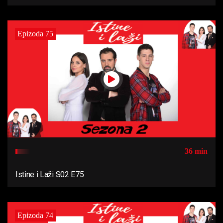
Epizoda 75
36 min
Istine i Laži S02 E75
Epizoda 74