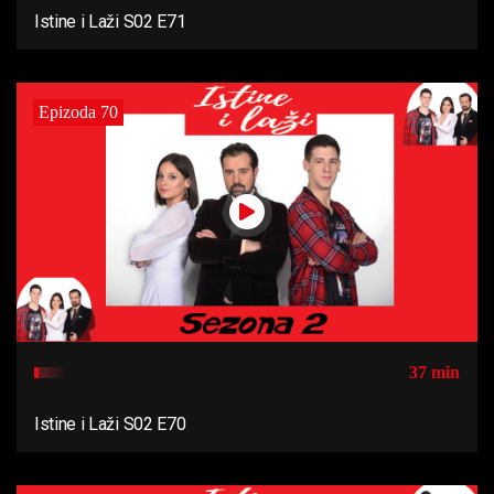
Istine i Laži S02 E71
Epizoda 70
37 min
Istine i Laži S02 E70