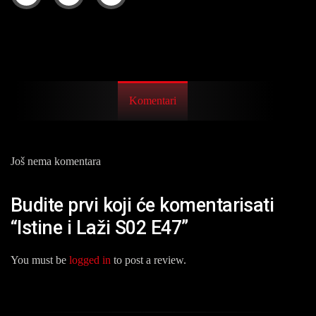
Komentari
Još nema komentara
Budite prvi koji će komentarisati
“Istine i Laži S02 E47”
You must be
logged in
to post a review.