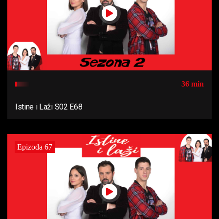
36 min
Istine i Laži S02 E68
Epizoda 67