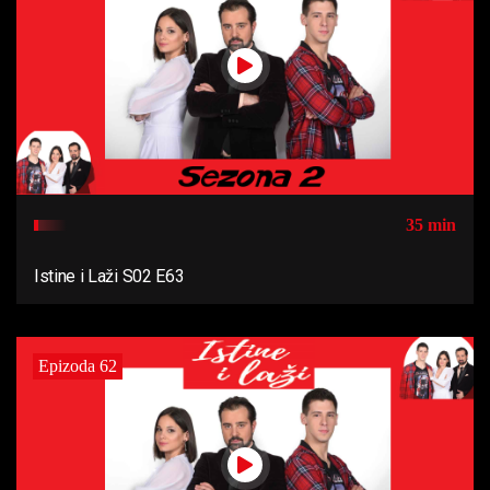
35 min
Istine i Laži S02 E63
Epizoda 62