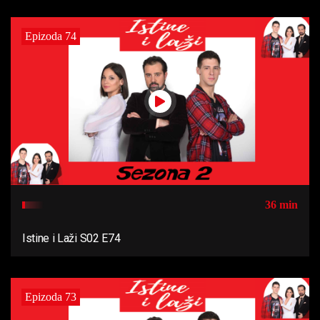
Epizoda 74
36 min
Istine i Laži S02 E74
Epizoda 73