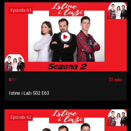
Epizoda 63
35 min
Istine i Laži S02 E63
Epizoda 62