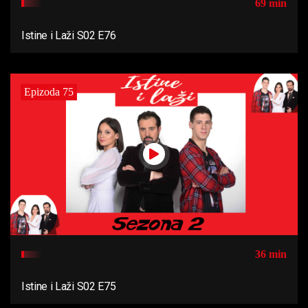
69 min
Istine i Laži S02 E76
Epizoda 75
36 min
Istine i Laži S02 E75