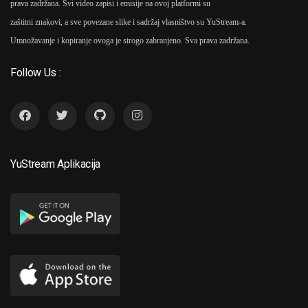
prava zadržana. Svi video zapisi i emisije na ovoj platformi su
zaštitni znakovi, a sve povezane slike i sadržaj vlasništvo su YuStream-a.
Umnožavanje i kopiranje ovoga je strogo zabranjeno. Sva prava zadržana.
Follow Us :
YuStream Aplikacija