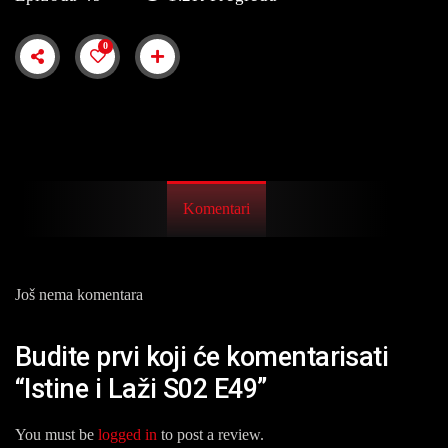
0
Komentari
Još nema komentara
Budite prvi koji će komentarisati
“Istine i Laži S02 E49”
You must be
logged in
to post a review.