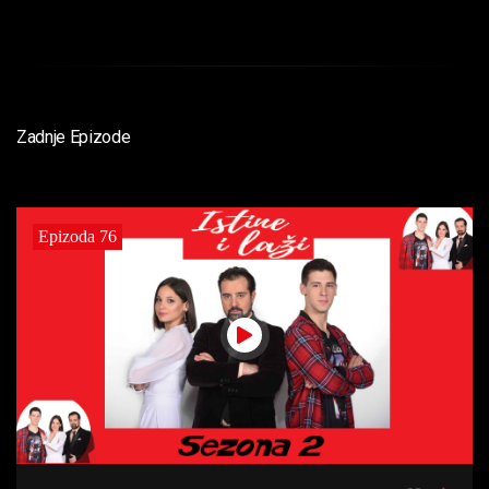
Zadnje Epizode
Epizoda 76