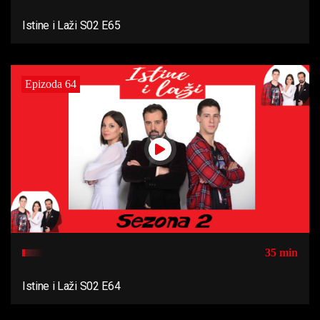
Istine i Laži S02 E65
Epizoda 64
35 min
Istine i Laži S02 E64