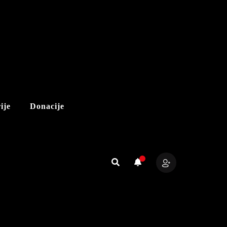
ije
Donacije