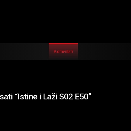
Komentari
ati “Istine i Laži S02 E50”