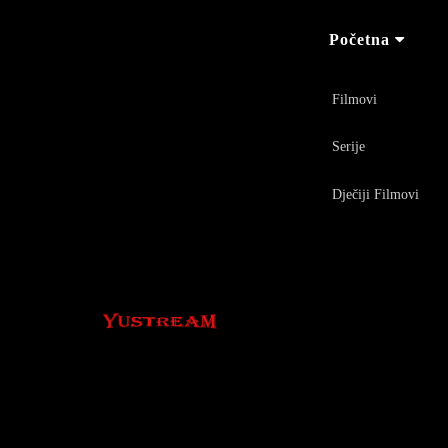
Početna
Filmovi
Serije
Dječiji Filmovi