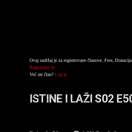
Ovaj sadržaj je za registrovane članove. Free, Donacija 
Registrujte Se
Već ste član?
Log in
ISTINE I LAŽI S02 E5