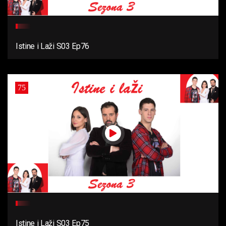
Istine i Laži S03 Ep76
75
Istine i Laži S03 Ep75