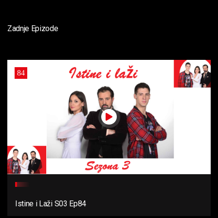
Zadnje Epizode
84
Istine i Laži S03 Ep84