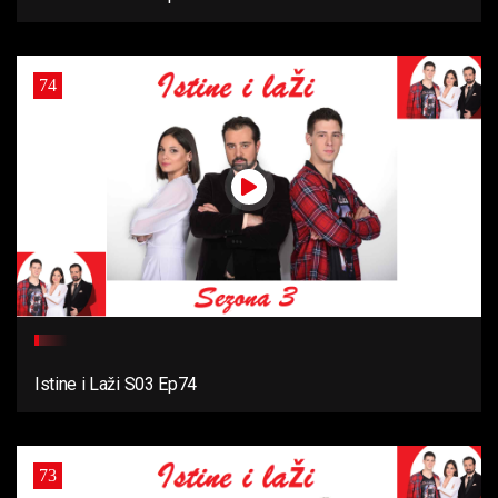
74
Istine i Laži S03 Ep74
73