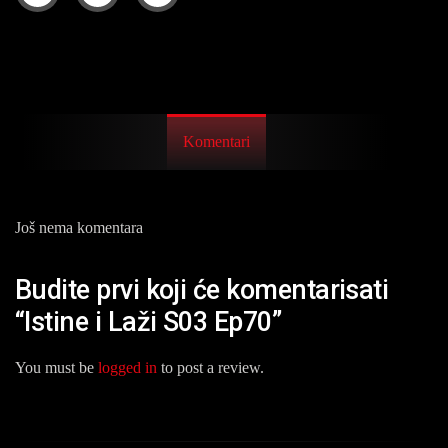
Komentari
Još nema komentara
Budite prvi koji će komentarisati
“Istine i Laži S03 Ep70”
You must be
logged in
to post a review.