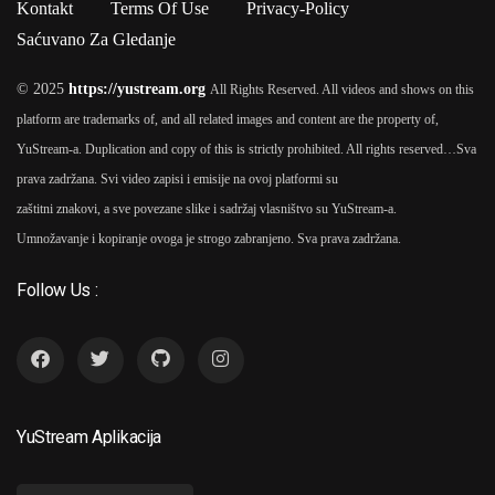
Kontakt
Terms Of Use
Privacy-Policy
Saćuvano Za Gledanje
© 2025
https://yustream.org
All Rights Reserved. All videos and shows on this
platform are trademarks of, and all related images and content are the property of,
YuStream-a. Duplication and copy of this is strictly prohibited. All rights reserved…
Sva
prava zadržana. Svi video zapisi i emisije na ovoj platformi su
zaštitni znakovi, a sve povezane slike i sadržaj vlasništvo su YuStream-a.
Umnožavanje i kopiranje ovoga je strogo zabranjeno. Sva prava zadržana.
Follow Us :
YuStream Aplikacija