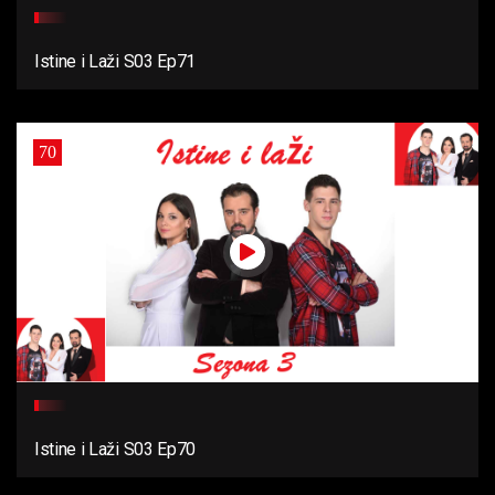
Istine i Laži S03 Ep71
70
Istine i Laži S03 Ep70