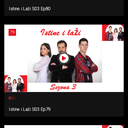
Istine i Laži S03 Ep80
79
Istine i Laži S03 Ep79