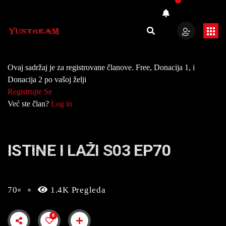
Ovaj sadržaj je za registrovane članove. Free, Donacija 1, i
Donacija 2 po vašoj želji
Registrujte Se
Već ste član?
Log in
ISTINE I LAŽI S03 EP70
70
1.4K Pregleda
0