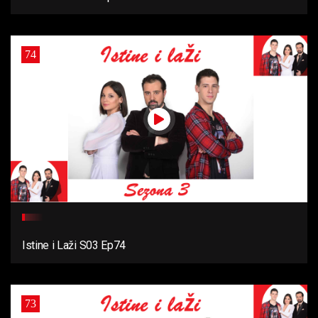
74
Istine i Laži S03 Ep74
73