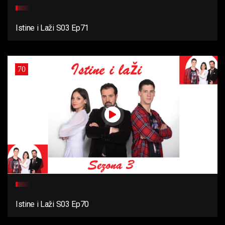
Istine i Laži S03 Ep71
70
Istine i Laži S03 Ep70