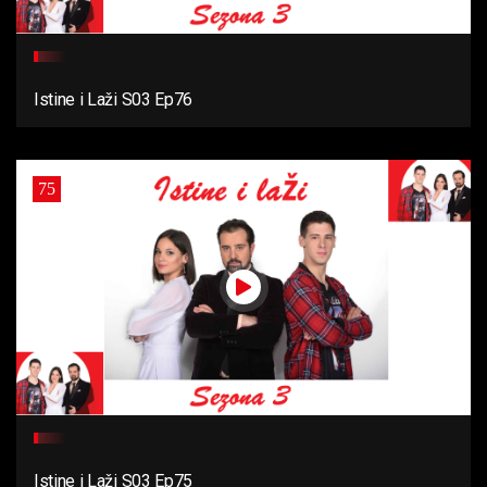
Istine i Laži S03 Ep76
75
Istine i Laži S03 Ep75