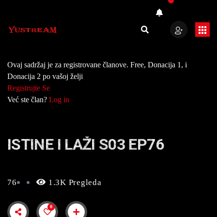
Ovaj sadržaj je za registrovane članove. Free, Donacija 1, i
Donacija 2 po vašoj želji
Registrujte Se
Već ste član?
Log in
ISTINE I LAŽI S03 EP76
76
1.3K Pregleda
0