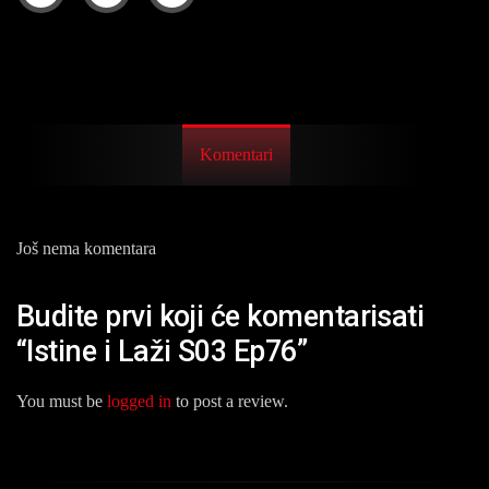
Komentari
Još nema komentara
Budite prvi koji će komentarisati
“Istine i Laži S03 Ep76”
You must be
logged in
to post a review.