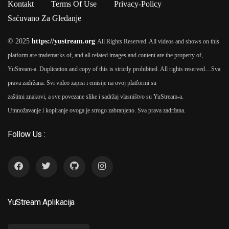
Kontakt
Terms Of Use
Privacy-Policy
Saćuvano Za Gledanje
© 2025
https://yustream.org
All Rights Reserved. All videos and shows on this
platform are trademarks of, and all related images and content are the property of,
YuStream-a. Duplication and copy of this is strictly prohibited. All rights reserved…
Sva
prava zadržana. Svi video zapisi i emisije na ovoj platformi su
zaštitni znakovi, a sve povezane slike i sadržaj vlasništvo su YuStream-a.
Umnožavanje i kopiranje ovoga je strogo zabranjeno. Sva prava zadržana.
Follow Us :
YuStream Aplikacija