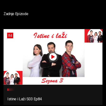
Zadnje Epizode
84
Istine i Laži S03 Ep84