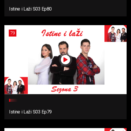
Istine i Laži S03 Ep80
79
Istine i Laži S03 Ep79